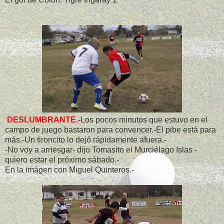
DESLUMBRANTE.-
Los pocos minutos que estuvo en el
campo de juego bastaron para convencer.-El pibe está para
más.-Un tironcito lo dejó rápidamente afuera.-
-No voy a arriesgar- dijo Tomasito el Murciélago Islas -
quiero estar el próximo sábado.-
En la imágen con Miguel Quinteros.-