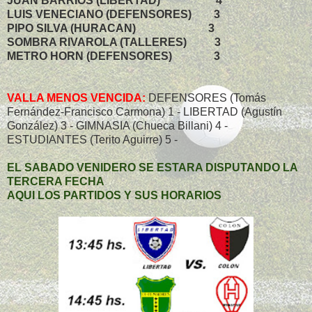
JUAN BARRIOS (LIBERTAD) 4
LUIS VENECIANO (DEFENSORES) 3
PIPO SILVA (HURACAN) 3
SOMBRA RIVAROLA (TALLERES) 3
METRO HORN (DEFENSORES) 3
VALLA MENOS VENCIDA:
DEFENSORES (Tomás
Fernández-Francisco Carmona) 1 - LIBERTAD (Agustín
González) 3 - GIMNASIA (Chueca Billani) 4 -
ESTUDIANTES (Terito Aguirre) 5 -
EL SABADO VENIDERO SE ESTARA DISPUTANDO LA
TERCERA FECHA
AQUI LOS PARTIDOS Y SUS HORARIOS