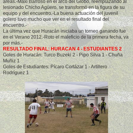
áreas.-Maxi Barroso en el arco del Globo, reemplazando al
lesionado Chicho Agüero, se transformó en la figura de su
equipo y del encuentro.-La buena actuación del juvenil
golero tuvo mucho que ver en el resultado final del
encuentro.-
La última vez que Huracán iniciaba un torneo ganando fue
en el Verano 2012.-Roto el maleficio de la primera fecha, va
por más.-
RESULTADO FINAL: HURACAN 4 - ESTUDIANTES 2
Goles de Huracán: Turco Buzeki 2 - Pipo Silva 1 - Chuña
Muñiz 1
Goles de Estudiantes: Pícaro Cortázar 1 - Artillero
Rodríguez 1