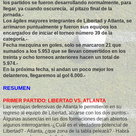
los partidos se fueron desarrollando normalmente, para
llegar, ya cuando oscurecía, al pitazo final de la
jornada.-
Los ágiles mayores integrantes de Libertad y Atlanta, se
arrimaron puntualmente y fueron sus equipos los
encargados de iniciar el torneo número 39 de la
categoría.-
Fecha mezquina en goles, solo se marcaron 21 que
sumados a los 5.953 que se llevan convertidos en los
treinta y ocho torneos anteriores hacen un total de
5.974.-
En la próxima fecha, si andan un poco mejor los
delanteros, llegaremos al gol 6.000.-
RESUMEN
PRIMER PARTIDO: LIBERTAD VS. ATLANTA
Las ventajas defensivas de Atlanta le permitieron en su
regreso al equipo de Libertad, alzarse con los dos puntos.-
Algunas ausencias en las dos formaciones dejan abiertos
algunos interrogantes.-¿Cuál es el verdadero potencial de
Libertad? - Atlanta, ¿que zona de la tabla peleará? - Habrá