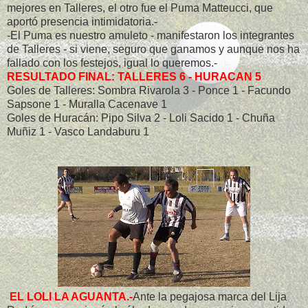
mejores en Talleres, el otro fue el Puma Matteucci, que
aportó presencia intimidatoria.-
-El Puma es nuestro amuleto - manifestaron los integrantes
de Talleres - si viene, seguro que ganamos y aunque nos ha
fallado con los festejos, igual lo queremos.-
RESULTADO FINAL: TALLERES 6 - HURACAN 5
Goles de Talleres: Sombra Rivarola 3 - Ponce 1 - Facundo
Sapsone 1 - Muralla Cacenave 1
Goles de Huracán: Pipo Silva 2 - Loli Sacido 1 - Chuña
Muñiz 1 - Vasco Landaburu 1
EL LOLI LA AGUANTA.-
Ante la pegajosa marca del Lija