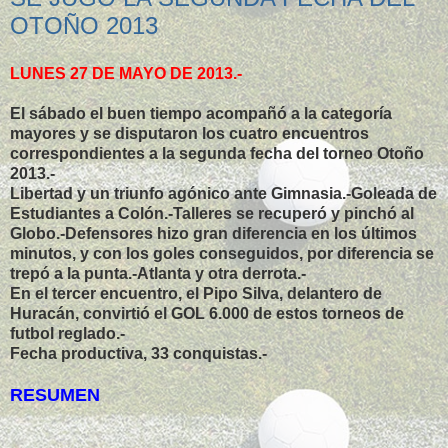
OTOÑO 2013
LUNES 27 DE MAYO DE 2013.-
El sábado el buen tiempo acompañó a la categoría
mayores y se disputaron los cuatro encuentros
correspondientes a la segunda fecha del torneo Otoño
2013.-
Libertad y un triunfo agónico ante Gimnasia.-Goleada de
Estudiantes a Colón.-Talleres se recuperó y pinchó al
Globo.-Defensores hizo gran diferencia en los últimos
minutos, y con los goles conseguidos, por diferencia se
trepó a la punta.-Atlanta y otra derrota.-
En el tercer encuentro, el Pipo Silva, delantero de
Huracán, convirtió el GOL 6.000 de estos torneos de
futbol reglado.-
Fecha productiva, 33 conquistas.-
RESUMEN