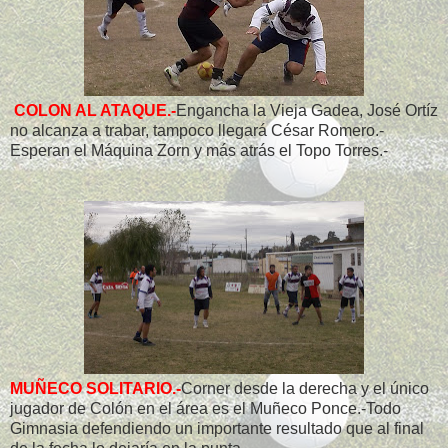
COLON AL ATAQUE.-
Engancha la Vieja Gadea, José Ortíz
no alcanza a trabar, tampoco llegará César Romero.-
Esperan el Máquina Zorn y más atrás el Topo Torres.-
MUÑECO SOLITARIO.-
Corner desde la derecha y el único
jugador de Colón en el área es el Muñeco Ponce.-Todo
Gimnasia defendiendo un importante resultado que al final