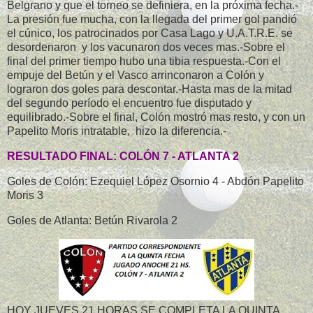
Belgrano y que el torneo se definiera, en la próxima fecha.-
La presión fue mucha, con la llegada del primer gol pandió
el cúnico, los patrocinados por Casa Lago y U.A.T.R.E. se
desordenaron y los vacunaron dos veces mas.-Sobre el
final del primer tiempo hubo una tibia respuesta.-Con el
empuje del Betún y el Vasco arrinconaron a Colón y
lograron dos goles para descontar.-Hasta mas de la mitad
del segundo período el encuentro fue disputado y
equilibrado.-Sobre el final, Colón mostró mas resto, y con un
Papelito Moris intratable, hizo la diferencia.-
RESULTADO FINAL: COLÓN 7 - ATLANTA 2
Goles de Colón: Ezequiel López Osornio 4 - Abdón Papelito
Moris 3
Goles de Atlanta: Betún Rivarola 2
HOY JUEVES 21 HORAS SE COMPLETA LA QUINTA