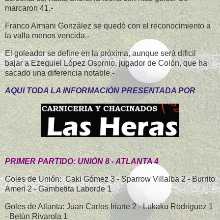
marcaron 41.-
Franco Armani González se quedó con el reconocimiento a
la valla menos vencida.-
El goleador se define en la próxima, aunque será dificil
bajar a Ezequiel López Osornio, jugador de Colón, que ha
sacado una diferencia notable.-
AQUI TODA LA INFORMACIÓN PRESENTADA POR
PRIMER PARTIDO: UNIÓN 8 - ATLANTA 4
Goles de Unión: Caki Gómez 3 - Sparrow Villalba 2 - Burrito
Ameri 2 - Gambetita Laborde 1
Goles de Atlanta: Juan Carlos Iriarte 2 - Lukaku Rodríguez 1
- Betún Rivarola 1