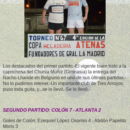
Los destacados del primer partido.-El vigente buen trato a la
caprichosa del Chunia Muñiz (Gimnasia) la entrega del
Nacho Lhande en Belgrano en uno de sus últimos partidos.-
No lo pudimos retener.-Un importante club de Tres Arroyos
puso toda guita, y...se lo llevó.-Se lo llevó.-
SEGUNDO PARTIDO: COLÓN 7 - ATLANTA 2
Goles de Colón: Ezequiel López Osornio 4 - Abdón Papelito
Moris 3