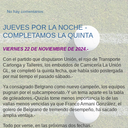
No hay comentarios:
JUEVES POR LA NOCHE -
COMPLETAMOS LA QUINTA
VIERNES 22 DE NOVIEMBRE DE 2024.-
Con el partido que disputaron Unión, el rojo de Transporte
Carlonga y Talleres, los embutidos de Carnicería La Unión
GL, se completó la quinta fecha, que había sido postergada
por mal tiempo el pasado sábado.-
Ya consagrado Belgrano como nuevo campeón, los equipos
pugnan por el subcampeonato.-Y un tema aparte es la tabla
de goleadores.-Quizás tome menos importancia lo de las
vallas menos vencidas ya que Franco Armani González, el
golero de Belgrano de tremendo desempeño, ha sacado
amplia ventaja.-
Todo por verse, en las próximas dos fechas.-