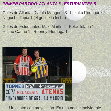
PRIMER PARTIDO: ATLANTA 6 - ESTUDIANTES 5
Goles de Atlanta: Dybala Mangone 3 - Lukaku Rodríguez 2 -
Negucho Tapia 1 (el gol de la fecha)
Goles de Estudiantes: Maxi Martín 2 - Peke Tolaba 1 -
Hilario Carino 1 - Rooney Elorriaga 1
Un cuatro con proyección.-En una noche inolvidable,