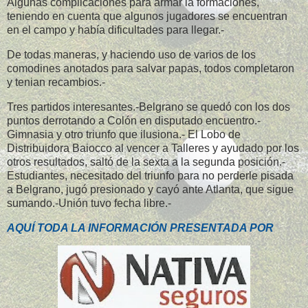
Algunas complicaciones para armar la formaciones,
teniendo en cuenta que algunos jugadores se encuentran
en el campo y había dificultades para llegar.-
De todas maneras, y haciendo uso de varios de los
comodines anotados para salvar papas, todos completaron
y tenian recambios.-
Tres partidos interesantes.-Belgrano se quedó con los dos
puntos derrotando a Colón en disputado encuentro.-
Gimnasia y otro triunfo que ilusiona.- El Lobo de
Distribuidora Baiocco al vencer a Talleres y ayudado por los
otros resultados, saltó de la sexta a la segunda posición.-
Estudiantes, necesitado del triunfo para no perderle pisada
a Belgrano, jugó presionado y cayó ante Atlanta, que sigue
sumando.-Unión tuvo fecha libre.-
AQUÍ TODA LA INFORMACIÓN PRESENTADA POR