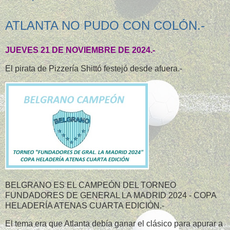
ATLANTA NO PUDO CON COLÓN.-
JUEVES 21 DE NOVIEMBRE DE 2024.-
El pirata de Pizzería Shittó festejó desde afuera.-
BELGRANO ES EL CAMPEÓN DEL TORNEO
FUNDADORES DE GENERAL LA MADRID 2024 - COPA
HELADERÍA ATENAS CUARTA EDICIÓN.-
El tema era que Atlanta debía ganar el clásico para apurar a