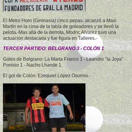
El Metro Horn (Gimnasia) cinco pepas, alcanzó a Maxi
Martín en la cima de la tabla de goleadores y se llevó la
pelota.-Mas allá de la derrota, Modric Alvarez tuvo una
actuación destacada y fue figura en Talleres.-
TERCER PARTIDO: BELGRANO 3 - COLÓN 1
Goles de Belgrano: La Marta Franco 1 - Leandro "la Joya"
Ponisio 1 - Nacho Lhande 1
El gol de Colón: Ezequiel López Osornio.-