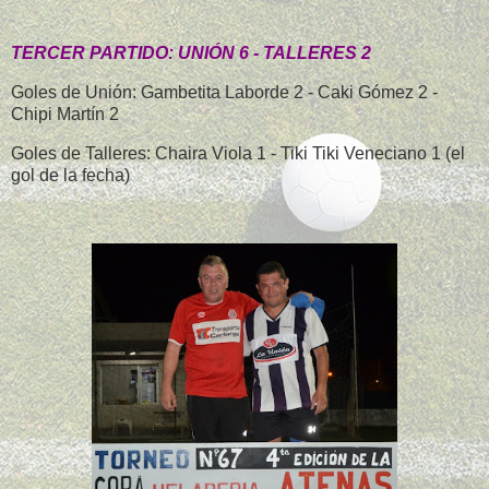
TERCER PARTIDO: UNIÓN 6 - TALLERES 2
Goles de Unión: Gambetita Laborde 2 - Caki Gómez 2 -
Chipi Martín 2
Goles de Talleres: Chaira Viola 1 - Tiki Tiki Veneciano 1 (el
gol de la fecha)