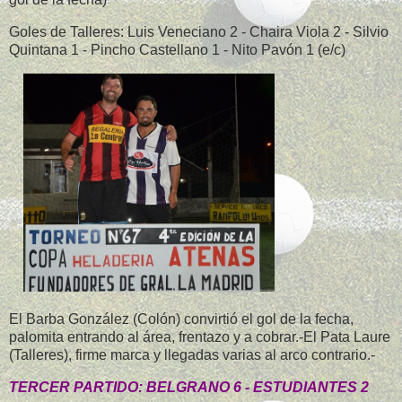
Goles de Talleres: Luis Veneciano 2 - Chaira Viola 2 - Silvio
Quintana 1 - Pincho Castellano 1 - Nito Pavón 1 (e/c)
El Barba González (Colón) convirtió el gol de la fecha,
palomita entrando al área, frentazo y a cobrar.-El Pata Laure
(Talleres), firme marca y llegadas varias al arco contrario.-
TERCER PARTIDO: BELGRANO 6 - ESTUDIANTES 2