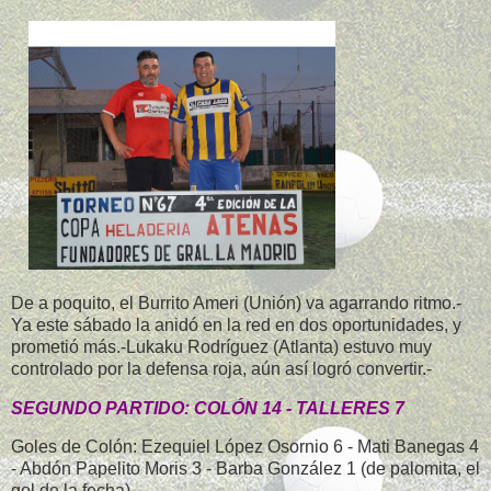
De a poquito, el Burrito Ameri (Unión) va agarrando ritmo.-
Ya este sábado la anidó en la red en dos oportunidades, y
prometió más.-Lukaku Rodríguez (Atlanta) estuvo muy
controlado por la defensa roja, aún así logró convertir.-
SEGUNDO PARTIDO: COLÓN 14 - TALLERES 7
Goles de Colón: Ezequiel López Osornio 6 - Mati Banegas 4
- Abdón Papelito Moris 3 - Barba González 1 (de palomita, el
gol de la fecha)