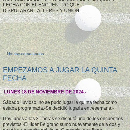
FECHA CON EL ENCUENTRO QUE
DISPUTARÁN,TALLERES Y UNIÓN.-
No hay comentarios:
EMPEZAMOS A JUGAR LA QUINTA
FECHA
LUNES 18 DE NOVIEMBRE DE 2024.-
Sábado lluvioso, no se pudo jugar la quinta fecha como
estaba programada.-Se decidió jugarla entresemana.-
Hoy lunes a las 21 horas se disputó uno de los encuentros
previstos.-El líder Belgrano sumó nuevamente de a dos y