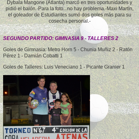
Dybala Mangone (Atlanta) marcó en tres oportunidades y
pidió el balón.-Para la foto...no hay problema.-Maxi Martín,
el goleador de Estudiantes sumó dos goles más para su
cosecha personal.-
SEGUNDO PARTIDO: GIMNASIA 9 - TALLERES 2
Goles de Gimnasia: Metro Horn 5 - Chunia Muñiz 2 - Ratón
Pérez 1 - Damián Cobatti 1
Goles de Talleres: Luis Veneciano 1 - Picante Granier 1