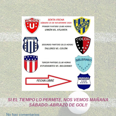
SI EL TIEMPO LO PERMITE, NOS VEMOS MAÑANA
SÁBADO.-ABRAZO DE GOL!!
No hay comentarios: