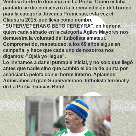
Ventosa tarde de domingo en La Porfía. Como estaba
pautado se dio comienzo a la tercera edición del Torneo
para la categoría Jóvenes Promesas, esta vez el
Clausura 2015, que lleva como nombre
“SUPERVETERANO BETO PEREYRA”, en honor a
quien cada sábado en la categoría Ágiles Mayores nos
demuestra la voluntad del futbolista amateur.
Comprometido, respetuoso, a los 69 años sigue en
campaña, y hace que cada uno de nosotros nos
digamos:-"Ojalá yo llegue".
Lo invitamos a dar el puntapié inicial, y no solo que llegó
antes que nadie sino que cambió el darle de punta por
acariciar la pelota con el borde interno. Aplausos.
Admiramos al gran Superveterano, futbolista terrenal y
de La Porfía. Gracias Beto!