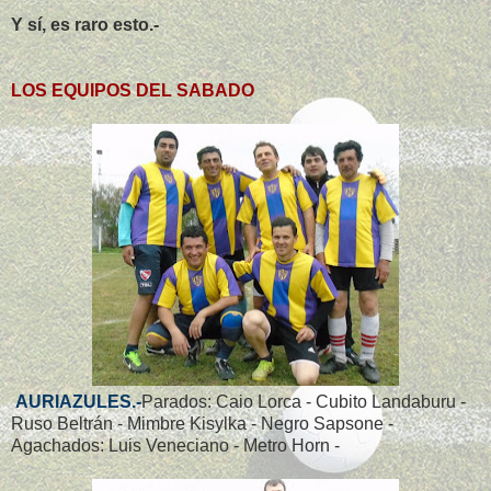
Y sí, es raro esto.-
LOS EQUIPOS DEL SABADO
AURIAZULES.-
Parados: Caio Lorca - Cubito Landaburu -
Ruso Beltrán - Mimbre Kisylka - Negro Sapsone -
Agachados: Luis Veneciano - Metro Horn -