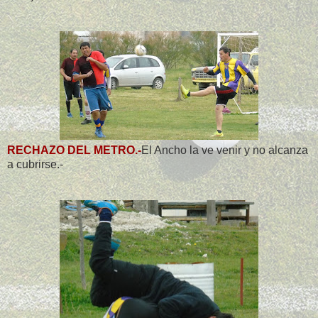
RECHAZO DEL METRO.-
El Ancho la ve venir y no alcanza
a cubrirse.-