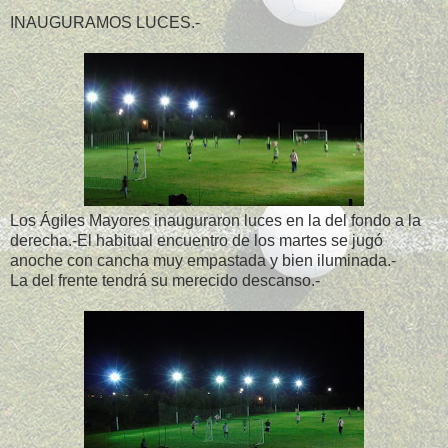
INAUGURAMOS LUCES.-
Los Ágiles Mayores inauguraron luces en la del fondo a la
derecha.-El habitual encuentro de los martes se jugó
anoche con cancha muy empastada y bien iluminada.-
La del frente tendrá su merecido descanso.-