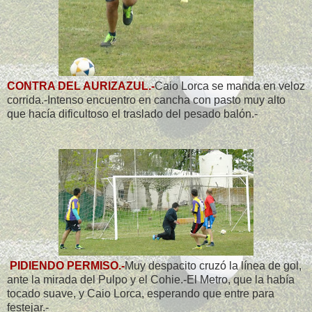
CONTRA DEL AURIZAZUL.-
Caio Lorca se manda en veloz
corrida.-Intenso encuentro en cancha con pasto muy alto
que hacía dificultoso el traslado del pesado balón.-
PIDIENDO PERMISO.-
Muy despacito cruzó la línea de gol,
ante la mirada del Pulpo y el Cohie.-El Metro, que la había
tocado suave, y Caio Lorca, esperando que entre para
festejar.-