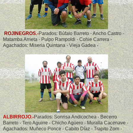
ROJINEGROS.-
Parados: Búfalo Barreto - Ancho Castro -
Matamba Arrieta - Pulpo Rampoldi - Cohie Carrera -
Agachados: Miseria Quintana - Vieja Gadea -
ALBIRROJO.-
Parados: Sonrisa Andicochea - Becerro
Barreto - Tero Aguirre - Chicho Agüero - Muralla Cacenave -
Agachados: Muñeco Ponce - Cabito Díaz - Trapito Zorn -