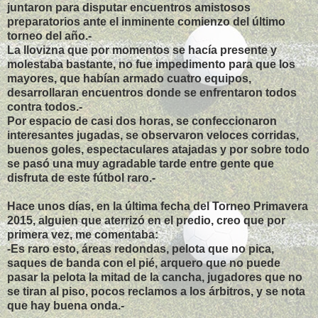
juntaron para disputar encuentros amistosos
preparatorios ante el inminente comienzo del último
torneo del año.-
La llovizna que por momentos se hacía presente y
molestaba bastante, no fue impedimento para que los
mayores, que habían armado cuatro equipos,
desarrollaran encuentros donde se enfrentaron todos
contra todos.-
Por espacio de casi dos horas, se confeccionaron
interesantes jugadas, se observaron veloces corridas,
buenos goles, espectaculares atajadas y por sobre todo
se pasó una muy agradable tarde entre gente que
disfruta de este fútbol raro.-
Hace unos días, en la última fecha del Torneo Primavera
2015, alguien que aterrizó en el predio, creo que por
primera vez, me comentaba:
-Es raro esto, áreas redondas, pelota que no pica,
saques de banda con el pié, arquero que no puede
pasar la pelota la mitad de la cancha, jugadores que no
se tiran al piso, pocos reclamos a los árbitros, y se nota
que hay buena onda.-