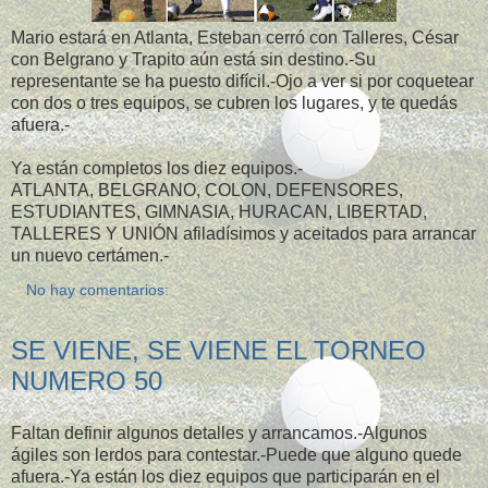
Mario estará en Atlanta, Esteban cerró con Talleres, César
con Belgrano y Trapito aún está sin destino.-Su
representante se ha puesto difícil.-Ojo a ver si por coquetear
con dos o tres equipos, se cubren los lugares, y te quedás
afuera.-
Ya están completos los diez equipos.-
ATLANTA, BELGRANO, COLON, DEFENSORES,
ESTUDIANTES, GIMNASIA, HURACAN, LIBERTAD,
TALLERES Y UNIÓN afiladísimos y aceitados para arrancar
un nuevo certámen.-
No hay comentarios:
SE VIENE, SE VIENE EL TORNEO
NUMERO 50
Faltan definir algunos detalles y arrancamos.-Algunos
ágiles son lerdos para contestar.-Puede que alguno quede
afuera.-Ya están los diez equipos que participarán en el