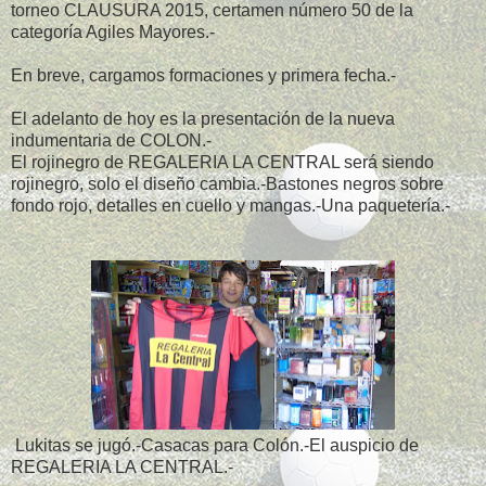
torneo CLAUSURA 2015, certamen número 50 de la
categoría Agiles Mayores.-
En breve, cargamos formaciones y primera fecha.-
El adelanto de hoy es la presentación de la nueva
indumentaria de COLON.-
El rojinegro de REGALERIA LA CENTRAL será siendo
rojinegro, solo el diseño cambia.-Bastones negros sobre
fondo rojo, detalles en cuello y mangas.-Una paquetería.-
Lukitas se jugó.-Casacas para Colón.-El auspicio de
REGALERIA LA CENTRAL.-