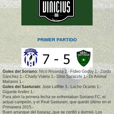
PRIMER PARTIDO
Goles del Soriano
: Nico Rivarola 2.- Fideo Godoy 1.- Zurdo
Sánchez 1.- Charly Videla 1.- Dino Saracchi 1.- Dr Animal
Malianni 1.-
Goles del Sasturain
: Jose Laffitte 3.-
Lucho Ocanto 1.-
Gigante Andes 1.-
Para abrir la primera fecha se enfrentaban Soriano FC, el
actual campeón, y el Real Sasturain, que quedó último en el
Primavera 2015.-
Buen arranque del bataraz, que se confió y durmió. Los