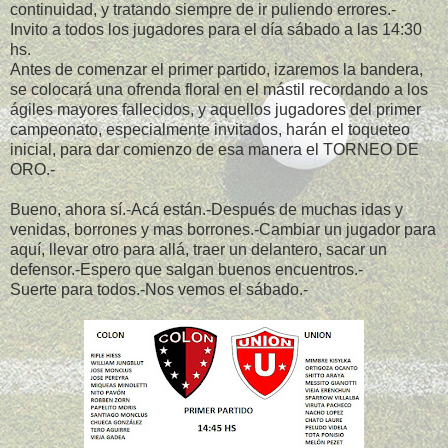
continuidad, y tratando siempre de ir puliendo errores.-
Invito a todos los jugadores para el día sábado a las 14:30
hs.
Antes de comenzar el primer partido, izaremos la bandera,
se colocará una ofrenda floral en el mástil recordando a los
ágiles mayores fallecidos, y aquellos jugadores del primer
campeonato, especialmente invitados, harán el toqueteo
inicial, para dar comienzo de esa manera el TORNEO DE
ORO.-
Bueno, ahora sí.-Acá están.-Después de muchas idas y
venidas, borrones y mas borrones.-Cambiar un jugador para
aquí, llevar otro para allá, traer un delantero, sacar un
defensor.-Espero que salgan buenos encuentros.-
Suerte para todos.-Nos vemos el sábado.-