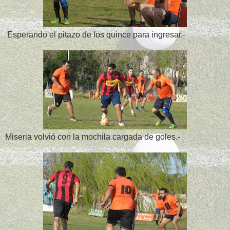
Esperando el pitazo de los quince para ingresar.-
Miseria volvió con la mochila cargada de goles.-