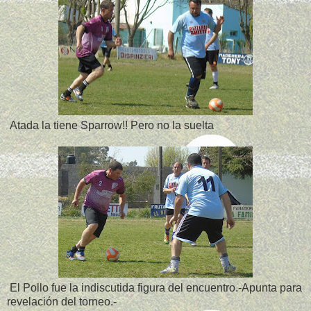
Atada la tiene Sparrow!! Pero no la suelta
El Pollo fue la indiscutida figura del encuentro.-Apunta para
revelación del torneo.-