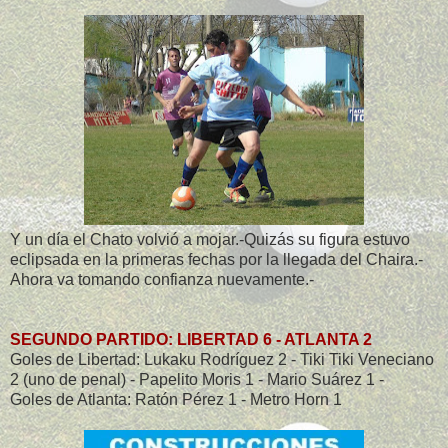
Y un día el Chato volvió a mojar.-Quizás su figura estuvo
eclipsada en la primeras fechas por la llegada del Chaira.-
Ahora va tomando confianza nuevamente.-
SEGUNDO PARTIDO: LIBERTAD 6 - ATLANTA 2
Goles de Libertad: Lukaku Rodríguez 2 - Tiki Tiki Veneciano
2 (uno de penal) - Papelito Moris 1 - Mario Suárez 1 -
Goles de Atlanta: Ratón Pérez 1 - Metro Horn 1