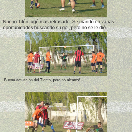
Nacho Tifón jugó mas retrasado.-Se mandó en varias
oportunidades buscando su gol, pero no se le dió.-
Buena actuación del Tigrito, pero no alcanzó.-