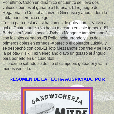
Por último, Colón en dinámico encuentro se llevó dos
valiosos puntos al ganarle a Huracán.-El rojinegro de
Regalería La Central alcanzó a Gimnasia y ahora lidera la
tabla por diferencia de gol.-
Fecha para destacar si hablamos de goleadores.-Volvió al
gol el Chato Laure.-(No había marcado en este torneo) - El
Barba cerró varias bocas.-Dybala Mangone también anotó,
con los ojos cerrados.-El Pollo Inchaurrondo y sus dos
primeros goles en torneos.-Apareció el goleador Lukaku y
se despachó con dos.-El Toto Mezzanotte con tres y se llevó
la pelota.-Y Tiki Tiki Veneciano clavó un golazo al ángulo,
para ponerlo en un cuadrito!!
El próximo sábado se define el campeón, goleador y valla
menos vencida.-
RESUMEN DE LA FECHA AUSPICIADO POR