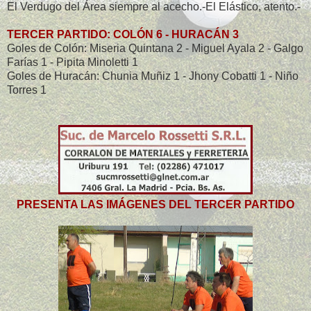
El Verdugo del Área siempre al acecho.-El Elástico, atento.-
TERCER PARTIDO: COLÓN 6 - HURACÁN 3
Goles de Colón: Miseria Quintana 2 - Miguel Ayala 2 - Galgo
Farías 1 - Pipita Minoletti 1
Goles de Huracán: Chunia Muñiz 1 - Jhony Cobatti 1 - Niño
Torres 1
PRESENTA LAS IMÁGENES DEL TERCER PARTIDO