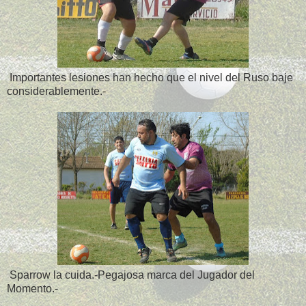
Importantes lesiones han hecho que el nivel del Ruso baje
considerablemente.-
Sparrow la cuida.-Pegajosa marca del Jugador del
Momento.-