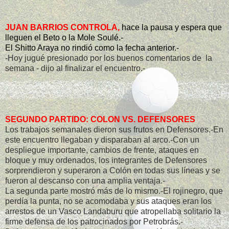
JUAN BARRIOS CONTROLA,
hace la pausa y espera que
lleguen el Beto o la Mole Soulé.-
El Shitto Araya no rindió como la fecha anterior.-
-Hoy jugué presionado por los buenos comentarios de la
semana - dijo al finalizar el encuentro.-
SEGUNDO PARTIDO: COLON VS. DEFENSORES
Los trabajos semanales dieron sus frutos en Defensores.-En
este encuentro llegaban y disparaban al arco.-Con un
despliegue importante, cambios de frente, ataques en
bloque y muy ordenados, los integrantes de Defensores
sorprendieron y superaron a Colón en todas sus líneas y se
fueron al descanso con una amplia ventaja.-
La segunda parte mostró más de lo mismo.-El rojinegro, que
perdía la punta, no se acomodaba y sus ataques eran los
arrestos de un Vasco Landaburu que atropellaba solitario la
firme defensa de los patrocinados por Petrobrás.-