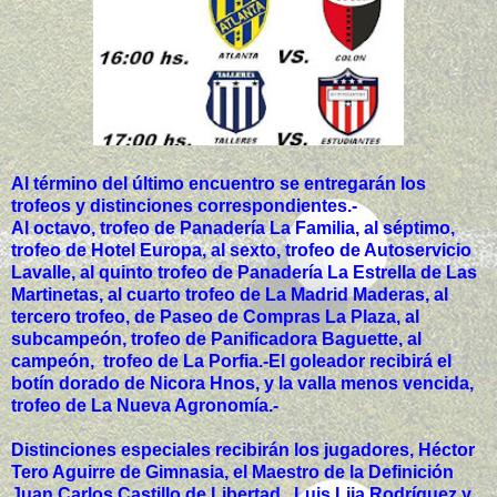
Al término del último encuentro se entregarán los
trofeos y distinciones correspondientes.-
Al octavo, trofeo de Panadería La Familia, al séptimo,
trofeo de Hotel Europa, al sexto, trofeo de Autoservicio
Lavalle, al quinto trofeo de Panadería La Estrella de Las
Martinetas, al cuarto trofeo de La Madrid Maderas, al
tercero trofeo, de Paseo de Compras La Plaza, al
subcampeón, trofeo de Panificadora Baguette, al
campeón, trofeo de La Porfia.-El goleador recibirá el
botín dorado de Nicora Hnos, y la valla menos vencida,
trofeo de La Nueva Agronomía.-
Distinciones especiales recibirán los jugadores, Héctor
Tero Aguirre de Gimnasia, el Maestro de la Definición
Juan Carlos Castillo de Libertad, Luis Lija Rodríguez y