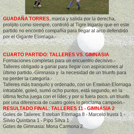
GUADAÑA TORRES
, marca y salida por la derecha,
prolijito como siempre, controló al Tigre Irigaray que en este
partido no encontró compañía para llegar al arco defendido
por el Gigante Elorriaga.-
CUARTO PARTIDO: TALLERES VS. GIMNASIA
Formaciones completas para un encuentro decisivo.-
Talleres obligado a ganar para llegar con aspiraciones al
último partido.-Gimnasia y la necesidad de un triunfo para
no perder la categoría.-
Talleres más tranquilo y ordenado, con un Esteban Elorriaga
intratable, goleó, sumó ocho puntos, está segundo, en la
última fecha juega con el líder, y por si fuera poco, un triunfo
por una diferencia de cuatro goles lo proclama campeón.-
RESULTADO FINAL: TALLERES 11 - GIMNASIA 2
Goles de Talleres: Esteban Elorriaga 8 - Marcelo Irusta 1 -
Silvio Quintana 1 - Pipo Silva 1
Goles de Gimnasia: Mona Carmona 2