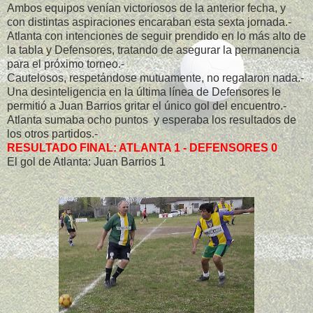
Ambos equipos venían victoriosos de la anterior fecha, y
con distintas aspiraciones encaraban esta sexta jornada.-
Atlanta con intenciones de seguir prendido en lo más alto de
la tabla y Defensores, tratando de asegurar la permanencia
para el próximo torneo.-
Cautelosos, respetándose mutuamente, no regalaron nada.-
Una desinteligencia en la última línea de Defensores le
permitió a Juan Barrios gritar el único gol del encuentro.-
Atlanta sumaba ocho puntos y esperaba los resultados de
los otros partidos.-
RESULTADO FINAL: ATLANTA 1 - DEFENSORES 0
El gol de Atlanta: Juan Barrios 1