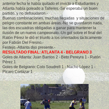
anterior fecha le había quitado el invicto a Estudiantes y
Atlanta había goleado a Talleres.-Se esperaba un buen
partido, y no defraudaron.-
Buenas combinaciones, muchas llegadas y situaciones de
peligro constante en ambas áreas.-No se guardaron nada,
las dos escuadras obligadas a ganar para mantener la
ilusión de un nuevo campeonato.-Un gol sobre el final del
Ratón Pérez le dió el triunfo a los orientados tácticamente
por Fabián Del Fresno.-
Festejo.-Atlanta dijo presente.-
RESULTADO FINAL: ATLANTA 4 - BELGRANO 3
Goles de Atlanta: Juan Barrios 2 - Beto Pereyra 1 - Ratón
Pérez 1
Goles de Belgrano: Colo Soudrell 1 - Nacho López 1 -
Pícaro Cortázar 1