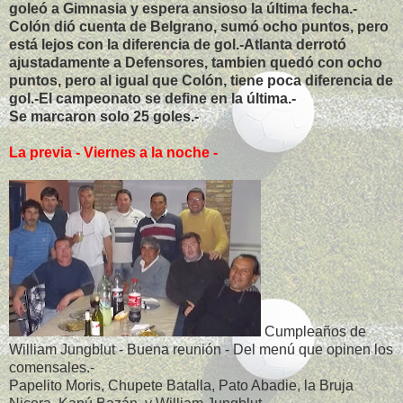
goleó a Gimnasia y espera ansioso la última fecha.-
Colón dió cuenta de Belgrano, sumó ocho puntos, pero
está lejos con la diferencia de gol.-Atlanta derrotó
ajustadamente a Defensores, tambien quedó con ocho
puntos, pero al igual que Colón, tiene poca diferencia de
gol.-El campeonato se define en la última.-
Se marcaron solo 25 goles.-
La previa - Viernes a la noche -
Cumpleaños de
William Jungblut - Buena reunión - Del menú que opinen los
comensales.-
Papelito Moris, Chupete Batalla, Pato Abadie, la Bruja