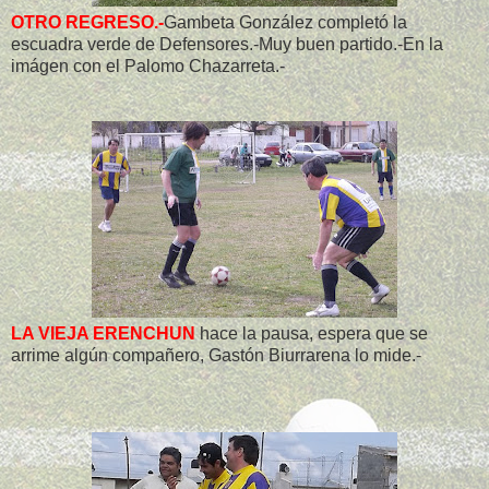
OTRO REGRESO.-
Gambeta González completó la
escuadra verde de Defensores.-Muy buen partido.-En la
imágen con el Palomo Chazarreta.-
LA VIEJA ERENCHUN
hace la pausa, espera que se
arrime algún compañero, Gastón Biurrarena lo mide.-