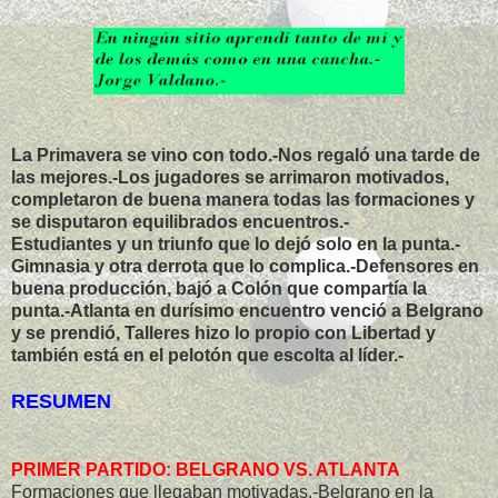
La Primavera se vino con todo.-Nos regaló una tarde de
las mejores.-Los jugadores se arrimaron motivados,
completaron de buena manera todas las formaciones y
se disputaron equilibrados encuentros.-
Estudiantes y un triunfo que lo dejó solo en la punta.-
Gimnasia y otra derrota que lo complica.-Defensores en
buena producción, bajó a Colón que compartía la
punta.-Atlanta en durísimo encuentro venció a Belgrano
y se prendió, Talleres hizo lo propio con Libertad y
también está en el pelotón que escolta al líder.-
RESUMEN
PRIMER PARTIDO: BELGRANO VS. ATLANTA
Formaciones que llegaban motivadas.-Belgrano en la