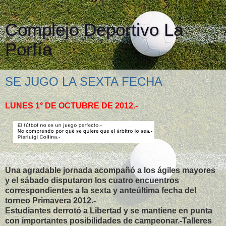
Complejo Deportivo La
Porfía
SE JUGO LA SEXTA FECHA
LUNES 1° DE OCTUBRE DE 2012.-
Una agradable jornada acompañó a los ágiles mayores
y el sábado disputaron los cuatro encuentros
correspondientes a la sexta y anteúltima fecha del
torneo Primavera 2012.-
Estudiantes derrotó a Libertad y se mantiene en punta
con importantes posibilidades de campeonar.-Talleres