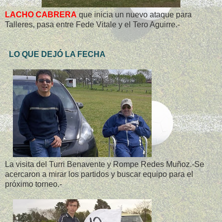
LACHO CABRERA
que inicia un nuevo ataque para
Talleres, pasa entre Fede Vitale y el Tero Aguirre.-
LO QUE DEJÓ LA FECHA
La visita del Turri Benavente y Rompe Redes Muñoz.-Se
acercaron a mirar los partidos y buscar equipo para el
próximo torneo.-