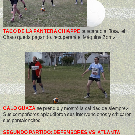
TACO DE LA PANTERA CHIAPPE
buscando al Tota, el
Chato queda pagando, recuperará el Máquina Zorn.-
CALO GUAZA
se prendió y mostró la calidad de siempre.-
Sus compañeros aplaudieron sus intervenciones y criticaron
sus pantaloncitos.-
SEGUNDO PARTIDO: DEFENSORES VS. ATLANTA