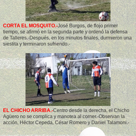
CORTA EL MOSQUITO.-
José Burgos, de flojo primer
tiempo, se afirmó en la segunda parte y ordenó la defensa
de Talleres.-Después, en los minutos finales, durmieron una
siestita y terminaron sufriendo.-
EL CHICHO ARRIBA.-
Centro desde la derecha, el Chicho
Agüero no se complica y manotea al corner.-Observan la
acción, Héctor Cepeda, César Romero y Daniel Talamoni.-