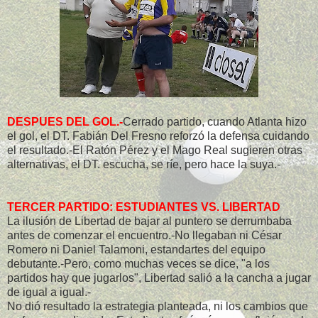
DESPUES DEL GOL.-
Cerrado partido, cuando Atlanta hizo
el gol, el DT. Fabián Del Fresno reforzó la defensa cuidando
el resultado.-El Ratón Pérez y el Mago Real sugieren otras
alternativas, el DT. escucha, se ríe, pero hace la suya.-
TERCER PARTIDO: ESTUDIANTES VS. LIBERTAD
La ilusión de Libertad de bajar al puntero se derrumbaba
antes de comenzar el encuentro.-No llegaban ni César
Romero ni Daniel Talamoni, estandartes del equipo
debutante.-Pero, como muchas veces se dice, "a los
partidos hay que jugarlos", Libertad salió a la cancha a jugar
de igual a igual.-
No dió resultado la estrategia planteada, ni los cambios que