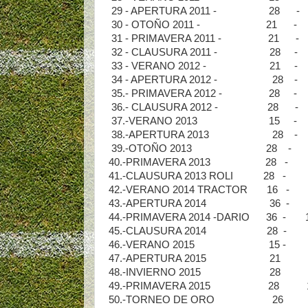
29 - APERTURA 2011 - 28 -
30 - OTOÑO 2011 - 21 - 6
31 - PRIMAVERA 2011 - 21 -
32 - CLAUSURA 2011 - 28 -
33 - VERANO 2012 - 21 -
34 - APERTURA 2012 - 28 
35.- PRIMAVERA 2012 - 28 -
36.- CLAUSURA 2012 - 28 -
37.-VERANO 2013 15 - 8
38.-APERTURA 2013 28 - 
39.-OTOÑO 2013 28 - 86
40.-PRIMAVERA 2013 28 -
41.-CLAUSURA 2013 ROLI 28
42.-VERANO 2014 TRACTOR 16
43.-APERTURA 2014 36 - 
44.-PRIMAVERA 2014 -DARIO 36
45.-CLAUSURA 2014 28 - 1
46.-VERANO 2015 15 - 1.
47.-APERTURA 2015 21 1.
48.-INVIERNO 2015 28 1.
49.-PRIMAVERA 2015 28 1
50.-TORNEO DE ORO 26 1.