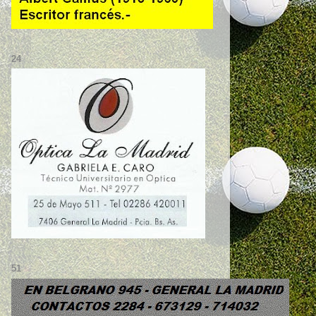
24
51