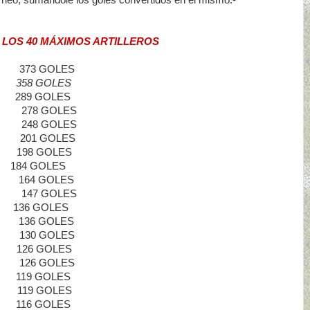
orneo, sumándole los goles convertidos en el mismo.-
LOS 40
MÁXIMOS ARTILLEROS
373 GOLES
358 GOLES
289 GOLES
8 GOLES
48 GOLES
01 GOLES
198 GOLES
 184 GOLES
164 GOLES
RA 147 GOLES
 136 GOLES
 136 GOLES
 130 GOLES
 126 GOLES
126 GOLES
119 GOLES
 119 GOLES
116 GOLES