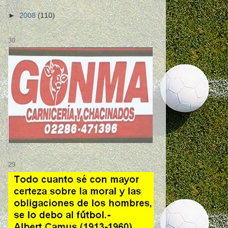
►
2008
(110)
30
29