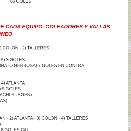
A 66 GOLES
DE CADA EQUIPO, GOLEADORES Y VALLAS
RNEO
) COLON - 2) TALLERES -
A) 9 GOLES
HINATO HERBOSA) 7 GOLES EN CONTRA
 4) ATLANTA
 9 GOLES
HACHI SURGEN)
AS)
N - 2) ATLANTA - 3) COLON - 4) TALLERES
)
6 GOLES C/U.-