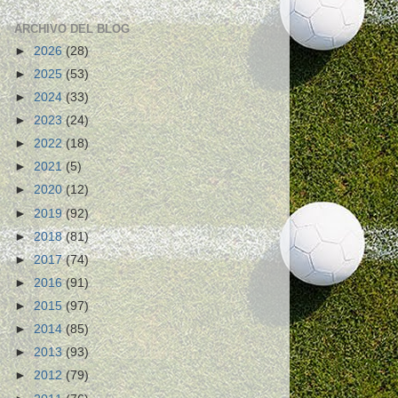
ARCHIVO DEL BLOG
►
2026
(28)
►
2025
(53)
►
2024
(33)
►
2023
(24)
►
2022
(18)
►
2021
(5)
►
2020
(12)
►
2019
(92)
►
2018
(81)
►
2017
(74)
►
2016
(91)
►
2015
(97)
►
2014
(85)
►
2013
(93)
►
2012
(79)