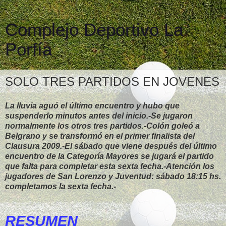
Complejo Deportivo La
Porfía
SOLO TRES PARTIDOS EN JOVENES
La lluvia aguó el último encuentro y hubo que
suspenderlo minutos antes del inicio.-Se jugaron
normalmente los otros tres partidos.-Colón goleó a
Belgrano y se transformó en el primer finalista del
Clausura 2009.-El sábado que viene después del último
encuentro de la Categoría Mayores se jugará el partido
que falta para completar esta sexta fecha.-Atención los
jugadores de San Lorenzo y Juventud: sábado 18:15 hs.
completamos la sexta fecha.-
RESUMEN