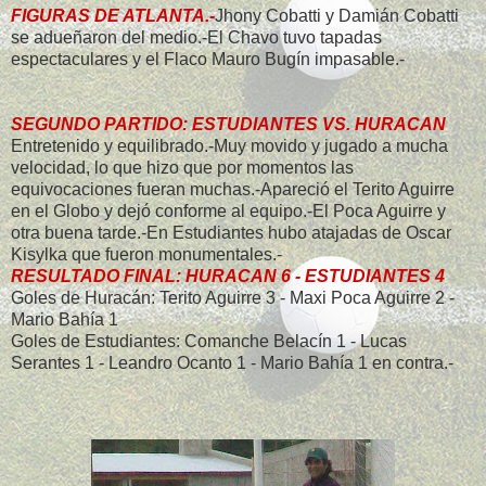
FIGURAS DE ATLANTA.-
Jhony Cobatti y Damián Cobatti
se adueñaron del medio.-El Chavo tuvo tapadas
espectaculares y el Flaco Mauro Bugín impasable.-
SEGUNDO PARTIDO: ESTUDIANTES VS. HURACAN
Entretenido y equilibrado.-Muy movido y jugado a mucha
velocidad, lo que hizo que por momentos las
equivocaciones fueran muchas.-Apareció el Terito Aguirre
en el Globo y dejó conforme al equipo.-El Poca Aguirre y
otra buena tarde.-En Estudiantes hubo atajadas de Oscar
Kisylka que fueron monumentales.-
RESULTADO FINAL: HURACAN 6 - ESTUDIANTES 4
Goles de Huracán: Terito Aguirre 3 - Maxi Poca Aguirre 2 -
Mario Bahía 1
Goles de Estudiantes: Comanche Belacín 1 - Lucas
Serantes 1 - Leandro Ocanto 1 - Mario Bahía 1 en contra.-