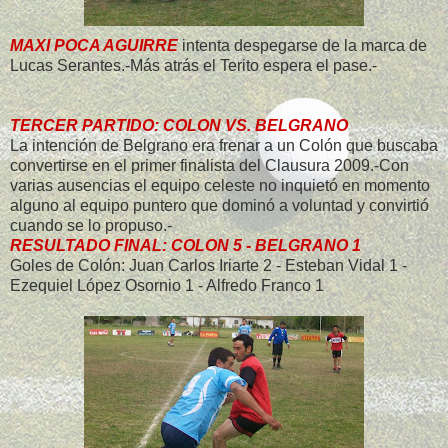
MAXI POCA AGUIRRE
intenta despegarse de la marca de
Lucas Serantes.-Más atrás el Terito espera el pase.-
TERCER PARTIDO: COLON VS. BELGRANO
La intención de Belgrano era frenar a un Colón que buscaba
convertirse en el primer finalista del Clausura 2009.-Con
varias ausencias el equipo celeste no inquietó en momento
alguno al equipo puntero que dominó a voluntad y convirtió
cuando se lo propuso.-
RESULTADO FINAL: COLON 5 - BELGRANO 1
Goles de Colón: Juan Carlos Iriarte 2 - Esteban Vidal 1 -
Ezequiel López Osornio 1 - Alfredo Franco 1