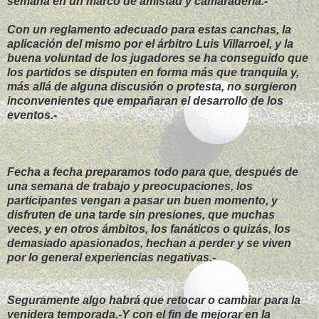
semana en un marco de amistad y camaradería.-
Con un reglamento adecuado para estas canchas, la
aplicación del mismo por el árbitro Luis Villarroel, y la
buena voluntad de los jugadores se ha conseguido que
los partidos se disputen en forma más que tranquila y,
más allá de alguna discusión o protesta, no surgieron
inconvenientes que empañaran el desarrollo de los
eventos.-
Fecha a fecha preparamos todo para que, después de
una semana de trabajo y preocupaciones, los
participantes vengan a pasar un buen momento, y
disfruten de una tarde sin presiones, que muchas
veces, y en otros ámbitos, los fanáticos o quizás, los
demasiado apasionados, hechan a perder y se viven
por lo general experiencias negativas.-
Seguramente algo habrá que retocar o cambiar para la
venidera temporada.-Y con el fin de mejorar en la