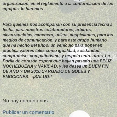
organización, en el reglamento o la conformación de los
equipos, lo haremos.-
Para quienes nos acompañan con su presencia fecha a
fecha, para nuestros colaboradores, árbitros,
alcanzapelotas, canchero, utilera, auspiciantes, para los
medios de comunicación, y para este grupo humano
que ha hecho del fútbol un vehículo para poner en
práctica valores tales como igualdad, solidaridad,
compromiso, compañerismo, y respeto entre otros, La
Porfía de corazón espera que hayan pasado una FELIZ
NOCHEBUENA y NAVIDAD, y les desea un BUEN FIN
DE AÑO Y UN 2010 CARGADO DE GOLES Y
EMOCIONES.- ¡¡SALUD!!
No hay comentarios:
Publicar un comentario