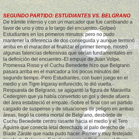
SEGUNDO PARTIDO: ESTUDIANTES VS. BELGRANO
De trámite intenso y con un marcador que fue cambiando a
favor de uno y otro a lo largo del encuentro.-Golpeó
Estudiantes en los primeros minutos, pero no pudo
mantener la diferencia de dos conseguida y aunque terminó
arriba en el maracdor al finalizar el primer tiempo, mostró
algunas falencias defensivas que serían fundamentales en
la definición del encuentro.-El empuje de Juan Volpe,
Promessa Risso y el Cuchu Benedette hizo que Belgrano
pasara arriba en el marcador a los pocos minutos del
segundo tiempo.-Pero Estudiantes, con buen juego en el
medio y un Tigre Irigaray enfurecido, lo dió vuelta.-
Respuesta de Belgrano, se agigantó la figura de Maravilla
Cedergren que ya había convertido un gol y desde afuera
del área estableció el empate.-Sobre el final con un partido
cargado de suspenso y de situaciones de peligro en ambas
áreas, llegó la contra mortal de Belgrano, desborde de
Cuchu Benedette centro rasante hacia el medio y el Tero
Aguirre que conecta letal derechazo al palo derecho de
Blade Zárate que nada pudo hacer.-Primer y muy festejado