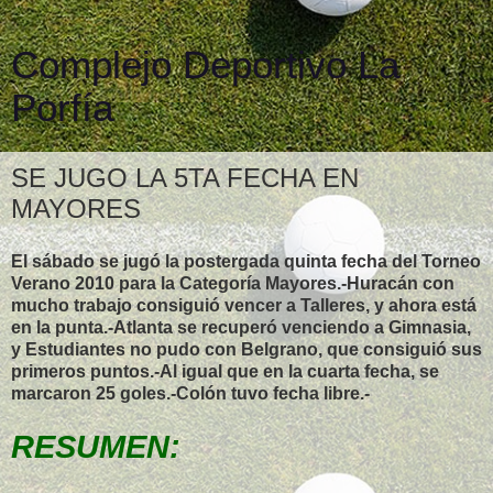
Complejo Deportivo La
Porfía
SE JUGO LA 5TA FECHA EN
MAYORES
El sábado se jugó la postergada quinta fecha del Torneo
Verano 2010 para la Categoría Mayores.-Huracán con
mucho trabajo consiguió vencer a Talleres, y ahora está
en la punta.-Atlanta se recuperó venciendo a Gimnasia,
y Estudiantes no pudo con Belgrano, que consiguió sus
primeros puntos.-Al igual que en la cuarta fecha, se
marcaron 25 goles.-Colón tuvo fecha libre.-
RESUMEN: