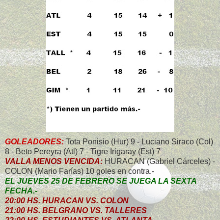
GOLEADORES:
Tota Ponisio (Hur) 9 - Luciano Siraco (Col)
8 - Beto Pereyra (Atl) 7 - Tigre Irigaray (Est) 7
VALLA MENOS VENCIDA:
HURACAN (Gabriel Cárceles) -
COLON (Mario Farías) 10 goles en contra.-
EL JUEVES 25 DE FEBRERO SE JUEGA LA SEXTA
FECHA.-
20:00 HS. HURACAN VS. COLON
21:00 HS. BELGRANO VS. TALLERES