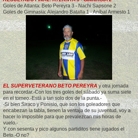
Goles de Atlanta: Beto Pereyra 3 - Nachi Sapsone 2
Goles de Gimnasia: Alejandro Batalla 1 - Aníbal Armesto 1
EL SUPERVETERANO BETO PEREYRA
y otra jornada
para recordar.-Con los tres goles del sábado ya suma siete
en el torneo.-Está a tan solo dos de la punta.-
-Si bien Siraco y Ponisio, que son los goleadores que
encabezan la tabla, tienen la ventaja de su juventud, voy a
hacer lo imposible para que prevalezcan mis horas de
vuelo.-
Y con sesenta y pico algunos partiditos tiene jugados el
Beto.-O no?