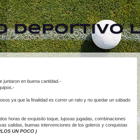
 Deportivo L
 juntaron en buena cantidad.-
uipos.-
osos ya que la finalidad es correr un rato y no quedar un sábado
dos horas de exquisito toque, lujosas jugadas, combinaciones
iosas salidas, buenas intervenciones de los goleros y conquistas
LOS UN POCO )