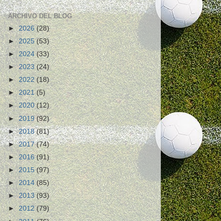
ARCHIVO DEL BLOG
►
2026
(28)
►
2025
(53)
►
2024
(33)
►
2023
(24)
►
2022
(18)
►
2021
(5)
►
2020
(12)
►
2019
(92)
►
2018
(81)
►
2017
(74)
►
2016
(91)
►
2015
(97)
►
2014
(85)
►
2013
(93)
►
2012
(79)