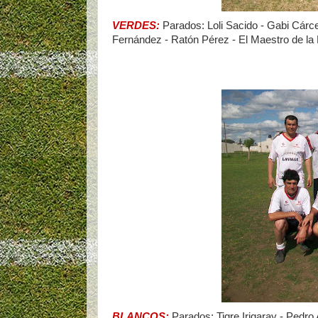
VERDES:
Parados: Loli Sacido - Gabi Cárcel
Fernández - Ratón Pérez - El Maestro de la D
BLANCOS:
Parados: Tigre Irigaray - Pedro