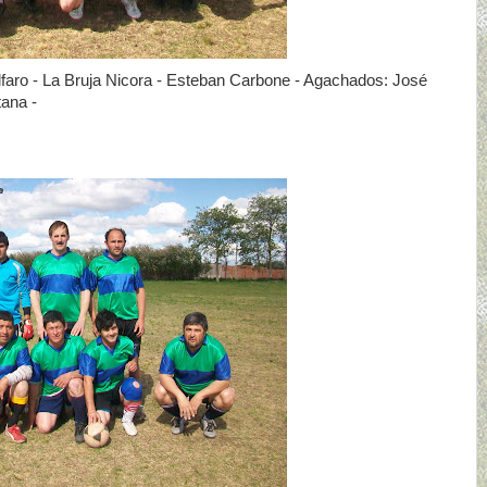
faro - La Bruja Nicora - Esteban Carbone - Agachados: José
tana -