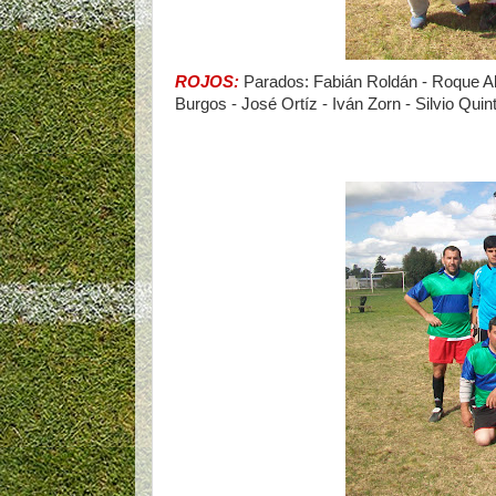
ROJOS:
Parados: Fabián Roldán - Roque Al
Burgos - José Ortíz - Iván Zorn - Silvio Quin