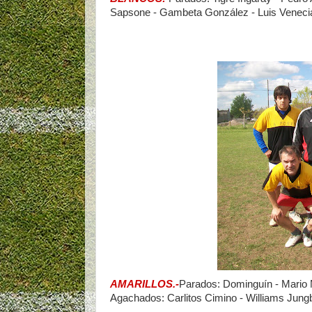
Sapsone - Gambeta González - Luis Venecia
AMARILLOS.-
Parados: Dominguín - Mario M
Agachados: Carlitos Cimino - Williams Jungb