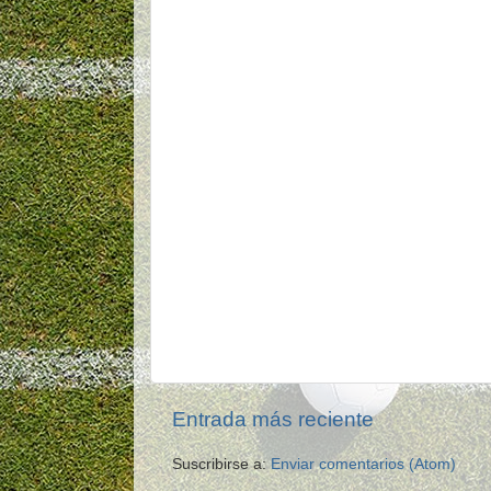
Entrada más reciente
Suscribirse a:
Enviar comentarios (Atom)