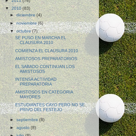
►
2011
(76)
▼
2010
(83)
►
diciembre
(4)
►
noviembre
(6)
▼
octubre
(7)
SE PUSO EN MARCHA EL
CLAUSURA 2010
COMIENZA EL CLAUSURA 2010
AMISTOSOS PREPARATORIOS
EL SABADO CONTINUAN LOS
AMISTOSOS
INTENSA ACTIVIDAD
PREPARATORIA
AMISTOSOS EN CATEGORIA
MAYORES
ESTUDIANTES CAYO PERO NO SE
PRIVO DEL FESTEJO
►
septiembre
(8)
►
agosto
(8)
►
julio
(8)