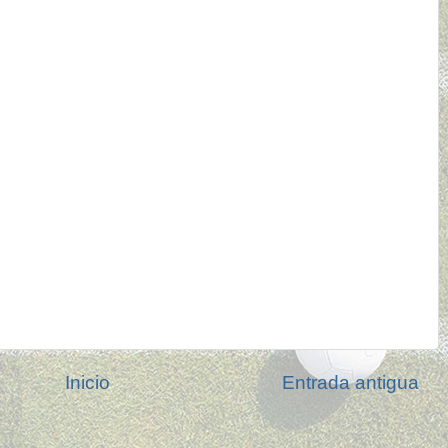
Inicio
Entrada antigua