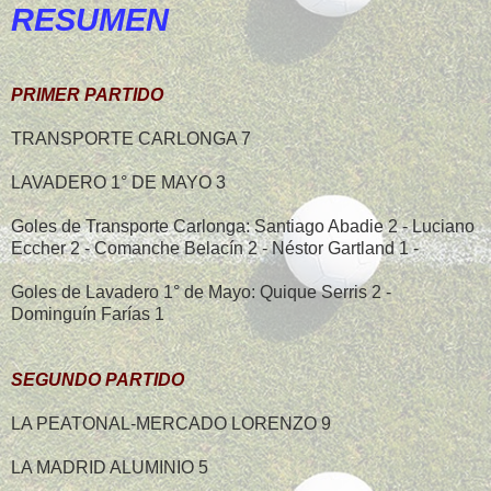
RESUMEN
PRIMER PARTIDO
TRANSPORTE CARLONGA 7
LAVADERO 1° DE MAYO 3
Goles de Transporte Carlonga: Santiago Abadie 2 - Luciano
Eccher 2 - Comanche Belacín 2 - Néstor Gartland 1 -
Goles de Lavadero 1° de Mayo: Quique Serris 2 -
Dominguín Farías 1
SEGUNDO PARTIDO
LA PEATONAL-MERCADO LORENZO 9
LA MADRID ALUMINIO 5