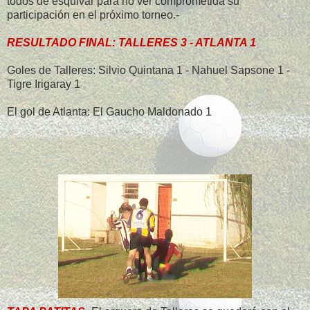
todos de esquivar para no ver comprometida su
participación en el próximo torneo.-
RESULTADO FINAL: TALLERES 3 - ATLANTA 1
Goles de Talleres: Silvio Quintana 1 - Nahuel Sapsone 1 -
Tigre Irigaray 1
El gol de Atlanta: El Gaucho Maldonado 1