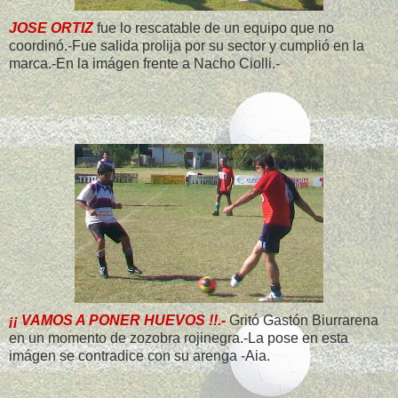
JOSE ORTIZ
fue lo rescatable de un equipo que no
coordinó.-Fue salida prolija por su sector y cumplió en la
marca.-En la imágen frente a Nacho Ciolli.-
¡¡ VAMOS A PONER HUEVOS !!.-
Gritó Gastón Biurrarena
en un momento de zozobra rojinegra.-La pose en esta
imágen se contradice con su arenga -Aia.