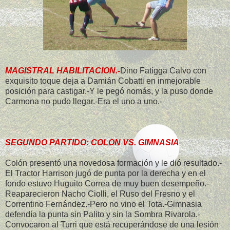
MAGISTRAL HABILITACION.-
Dino Fatigga Calvo con
exquisito toque deja a Damián Cobatti en inmejorable
posición para castigar.-Y le pegó nomás, y la puso donde
Carmona no pudo llegar.-Era el uno a uno.-
SEGUNDO PARTIDO: COLON VS. GIMNASIA
Colón presentó una novedosa formación y le dió resultado.-
El Tractor Harrison jugó de punta por la derecha y en el
fondo estuvo Huguito Correa de muy buen desempeño.-
Reaparecieron Nacho Ciolli, el Ruso del Fresno y el
Correntino Fernández.-Pero no vino el Tota.-Gimnasia
defendía la punta sin Palito y sin la Sombra Rivarola.-
Convocaron al Turri que está recuperándose de una lesión