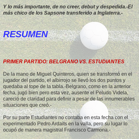
Y lo más importante, de no creer, debut y despedida.-El
más chico de los Sapsone transferido a Inglaterra.-
RESUMEN
PRIMER PARTIDO: BELGRANO VS. ESTUDIANTES
De la mano de Miguel Quinteros, quien se transformó en el
jugador del partido, el albirrojo se llevó los dos puntos y
quedaba al tope de la tabla.-Belgrano, como en la anterior
fecha, jugó bien pero esta vez, ausente el Peludo Videla,
careció de claridad para definir a pesar de las innumerables
situaciones que creó.-
Por su parte Estudiantes no contaba en esta fecha con el
experimentado Pedro Ardaits en la valla, pero su lugar lo
ocupó de manera magistral Francisco Carmona.-