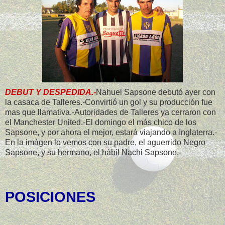
DEBUT Y DESPEDIDA.-
Nahuel Sapsone debutó ayer con
la casaca de Talleres.-Convirtió un gol y su producción fue
mas que llamativa.-Autoridades de Talleres ya cerraron con
el Manchester United.-El domingo el más chico de los
Sapsone, y por ahora el mejor, estará viajando a Inglaterra.-
En la imágen lo vemos con su padre, el aguerrido Negro
Sapsone, y su hermano, el hábil Nachi Sapsone.-
POSICIONES