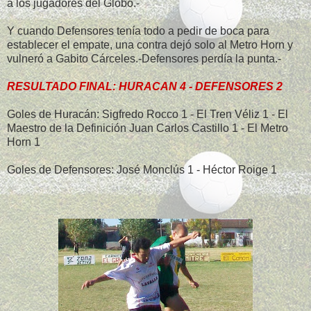
a los jugadores del Globo.-
Y cuando Defensores tenía todo a pedir de boca para
establecer el empate, una contra dejó solo al Metro Horn y
vulneró a Gabito Cárceles.-Defensores perdía la punta.-
RESULTADO FINAL: HURACAN 4 - DEFENSORES 2
Goles de Huracán: Sigfredo Rocco 1 - El Tren Véliz 1 - El
Maestro de la Definición Juan Carlos Castillo 1 - El Metro
Horn 1
Goles de Defensores: José Monclús 1 - Héctor Roige 1