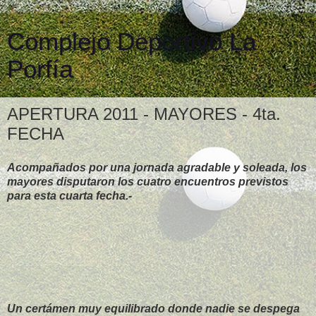
Complejo Deportivo La
Porfía
APERTURA 2011 - MAYORES - 4ta.
FECHA
Acompañados por una jornada agradable y soleada, los
mayores disputaron los cuatro encuentros previstos
para esta cuarta fecha.-
Un certámen muy equilibrado donde nadie se despega