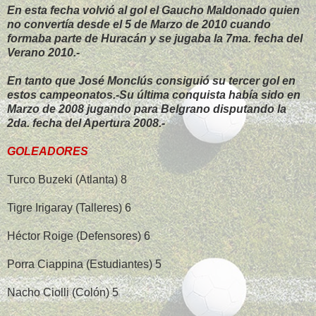
En esta fecha volvió al gol el Gaucho Maldonado quien
no convertía desde el 5 de Marzo de 2010 cuando
formaba parte de Huracán y se jugaba la 7ma. fecha del
Verano 2010.-
En tanto que José Monclús consiguió su tercer gol en
estos campeonatos.-Su última conquista había sido en
Marzo de 2008 jugando para Belgrano disputando la
2da. fecha del Apertura 2008.-
GOLEADORES
Turco Buzeki (Atlanta) 8
Tigre Irigaray (Talleres) 6
Héctor Roige (Defensores) 6
Porra Ciappina (Estudiantes) 5
Nacho Ciolli (Colón) 5