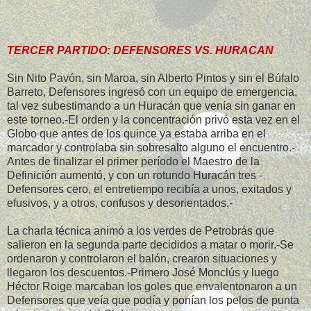
TERCER PARTIDO: DEFENSORES VS. HURACAN
Sin Nito Pavón, sin Maroa, sin Alberto Pintos y sin el Búfalo
Barreto, Defensores ingresó con un equipo de emergencia,
tal vez subestimando a un Huracán que venía sin ganar en
este torneo.-El orden y la concentración privó esta vez en el
Globo que antes de los quince ya estaba arriba en el
marcador y controlaba sin sobresalto alguno el encuentro.-
Antes de finalizar el primer período el Maestro de la
Definición aumentó, y con un rotundo Huracán tres -
Defensores cero, el entretiempo recibía a unos, exitados y
efusivos, y a otros, confusos y desorientados.-
La charla técnica animó a los verdes de Petrobrás que
salieron en la segunda parte decididos a matar o morir.-Se
ordenaron y controlaron el balón, crearon situaciones y
llegaron los descuentos.-Primero José Monclús y luego
Héctor Roige marcaban los goles que envalentonaron a un
Defensores que veía que podía y ponían los pelos de punta