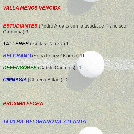
VALLA MENOS VENCIDA
ESTUDIANTES
(Pedro Ardaits con la ayuda de Francisco
Carmona) 9
TALLERES
(Patitas Carrera) 11
BELGRANO
(Seba López Osornio) 11
DEFENSORES
(Gabito Cárceles) 11
GIMNASIA
(Chueca Billani) 12
PROXIMA FECHA
14:00 HS. BELGRANO VS. ATLANTA