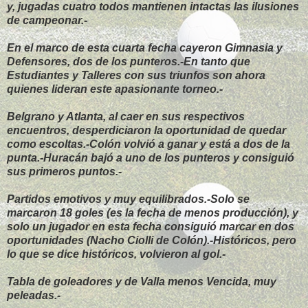
y, jugadas cuatro todos mantienen intactas las ilusiones
de campeonar.-
En el marco de esta cuarta fecha cayeron Gimnasia y
Defensores, dos de los punteros.-En tanto que
Estudiantes y Talleres con sus triunfos son ahora
quienes lideran este apasionante torneo.-
Belgrano y Atlanta, al caer en sus respectivos
encuentros, desperdiciaron la oportunidad de quedar
como escoltas.-Colón volvió a ganar y está a dos de la
punta.-Huracán bajó a uno de los punteros y consiguió
sus primeros puntos.-
Partidos emotivos y muy equilibrados.-Solo se
marcaron 18 goles (es la fecha de menos producción), y
solo un jugador en esta fecha consiguió marcar en dos
oportunidades (Nacho Ciolli de Colón).-Históricos, pero
lo que se dice históricos, volvieron al gol.-
Tabla de goleadores y de Valla menos Vencida, muy
peleadas.-