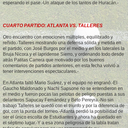
esperando el pase.-Un ataque de los tantos de Huracán.-
CUARTO PARTIDO: ATLANTA VS. TALLERES
Otro encuentro con emociones múltiples, equilibrado y
reñido.-Talleres mostrando una defensa sólida y metida en
el partido, con José Burgos por el medio y en los laterales la
Bruja Nicora y el lapridense Sierro, y ordenando todo desde
atrás Patitas Carrera que motivado por los buenos
comentarios de partidos anteriores, en esta fecha volvió a
tener intervenciones espectaculares.-
En Atlanta faltó Mario Suárez, y el equipo no engranó.-El
Gaucho Maldonado y Nachi Sapsone no se entendieron en
el medio y fueron pocas las pelotas de peligro puestas a sus
delanteros Sapucay Fernández y Beto Pereyra.-No sin
trabajo Talleres se quedó con el triunfo y por la diferencia de
gol, con la punta del torneo.-Atlanta perdió la posibilidad de
ser el único escolta de Estudiantes y ahora ha quedado en
el séptimo lugar.-Y a esa zona peligrosa de la tabla tratan