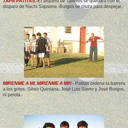
TAPA PATITAS.-
El arquero de Talleres se quedará con el
disparo de Nachi Sapsone.-Burgos se cruza para despejar.-
MIRENME A MI, MIRENME A MI!! -
Patitas ordena la barrera
a los gritos.-Silvio Quintana, José Luis Sierro y José Burgos,
ni pelota.-