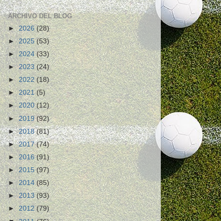
ARCHIVO DEL BLOG
►
2026
(28)
►
2025
(53)
►
2024
(33)
►
2023
(24)
►
2022
(18)
►
2021
(5)
►
2020
(12)
►
2019
(92)
►
2018
(81)
►
2017
(74)
►
2016
(91)
►
2015
(97)
►
2014
(85)
►
2013
(93)
►
2012
(79)