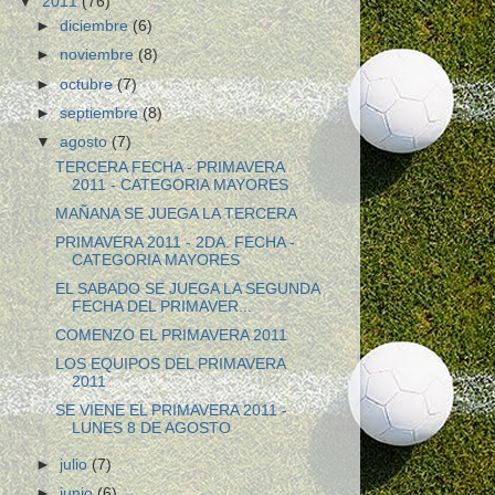
▼
2011
(76)
►
diciembre
(6)
►
noviembre
(8)
►
octubre
(7)
►
septiembre
(8)
▼
agosto
(7)
TERCERA FECHA - PRIMAVERA
2011 - CATEGORIA MAYORES
MAÑANA SE JUEGA LA TERCERA
PRIMAVERA 2011 - 2DA. FECHA -
CATEGORIA MAYORES
EL SABADO SE JUEGA LA SEGUNDA
FECHA DEL PRIMAVER...
COMENZO EL PRIMAVERA 2011
LOS EQUIPOS DEL PRIMAVERA
2011
SE VIENE EL PRIMAVERA 2011 -
LUNES 8 DE AGOSTO
►
julio
(7)
►
junio
(6)