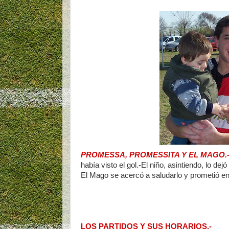
PROMESSA, PROMESSITA Y EL MAGO.
había visto el gol.-El niño, asintiendo, lo dej
El Mago se acercó a saludarlo y prometió en
LOS PARTIDOS Y SUS HORARIOS.-