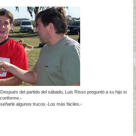
-
Después del partido del sábado, Luis Risso preguntó a su hijo si
ó conforme.-
señarle algunos trucos.-Los más fáciles.-