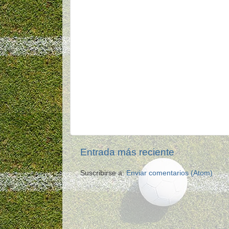
Entrada más reciente
Suscribirse a:
Enviar comentarios (Atom)