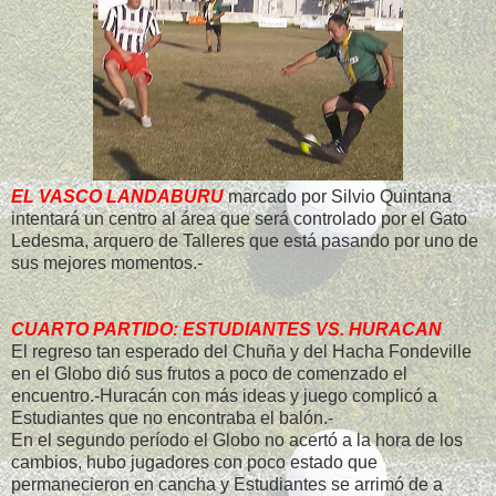
EL VASCO LANDABURU
marcado por Silvio Quintana
intentará un centro al área que será controlado por el Gato
Ledesma, arquero de Talleres que está pasando por uno de
sus mejores momentos.-
CUARTO PARTIDO: ESTUDIANTES VS. HURACAN
El regreso tan esperado del Chuña y del Hacha Fondeville
en el Globo dió sus frutos a poco de comenzado el
encuentro.-Huracán con más ideas y juego complicó a
Estudiantes que no encontraba el balón.-
En el segundo período el Globo no acertó a la hora de los
cambios, hubo jugadores con poco estado que
permanecieron en cancha y Estudiantes se arrimó de a