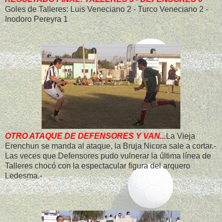
Goles de Talleres: Luis Veneciano 2 - Turco Veneciano 2 -
Inodoro Pereyra 1
OTRO ATAQUE DE DEFENSORES Y VAN...
La Vieja
Erenchun se manda al ataque, la Bruja Nicora sale a cortar.-
Las veces que Defensores pudo vulnerar la última línea de
Talleres chocó con la espectacular figura del arquero
Ledesma.-