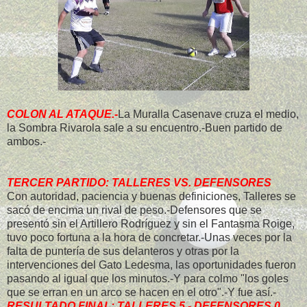
COLON AL ATAQUE.-
La Muralla Casenave cruza el medio,
la Sombra Rivarola sale a su encuentro.-Buen partido de
ambos.-
TERCER PARTIDO: TALLERES VS. DEFENSORES
Con autoridad, paciencia y buenas definiciones, Talleres se
sacó de encima un rival de peso.-Defensores que se
presentó sin el Artillero Rodríguez y sin el Fantasma Roige,
tuvo poco fortuna a la hora de concretar.-Unas veces por la
falta de puntería de sus delanteros y otras por la
intervenciones del Gato Ledesma, las oportunidades fueron
pasando al igual que los minutos.-Y para colmo "los goles
que se erran en un arco se hacen en el otro".-Y fue así.-
RESULTADO FINAL: TALLERES 5 - DEFENSORES 0