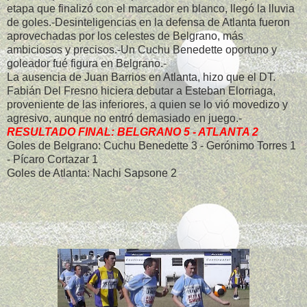
etapa que finalizó con el marcador en blanco, llegó la lluvia
de goles.-Desinteligencias en la defensa de Atlanta fueron
aprovechadas por los celestes de Belgrano, más
ambiciosos y precisos.-Un Cuchu Benedette oportuno y
goleador fué figura en Belgrano.-
La ausencia de Juan Barrios en Atlanta, hizo que el DT.
Fabián Del Fresno hiciera debutar a Esteban Elorriaga,
proveniente de las inferiores, a quien se lo vió movedizo y
agresivo, aunque no entró demasiado en juego.-
RESULTADO FINAL: BELGRANO 5 - ATLANTA 2
Goles de Belgrano: Cuchu Benedette 3 - Gerónimo Torres 1
- Pícaro Cortazar 1
Goles de Atlanta: Nachi Sapsone 2