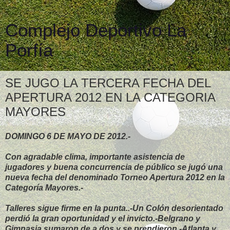
Complejo Deportivo La
Porfía
SE JUGO LA TERCERA FECHA DEL
APERTURA 2012 EN LA CATEGORIA
MAYORES
DOMINGO 6 DE MAYO DE 2012.-
Con agradable clima, importante asistencia de
jugadores y buena concurrencia de público se jugó una
nueva fecha del denominado Torneo Apertura 2012 en la
Categoría Mayores.-
Talleres sigue firme en la punta..-Un Colón desorientado
perdió la gran oportunidad y el invicto.-Belgrano y
Gimnasia sumaron de a dos y se prendieron.-Atlanta y