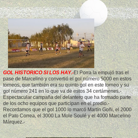
GOL HISTORICO SI LOS HAY.-
El Porra la empujó tras el
pase de Marcelino y convertió el gol número 5000 en estos
torneos, que también era su quinto gol en este torneo y su
gol número 241 en lo que va de estos 34 certámenes.-
Espectacular campaña del delantero que ha formado parte
de los ocho equipos que participan en el predio.-
Recordamos que el gol 1000 lo marcó Martín Goñi, el 2000
el Pato Correa, el 3000 La Mole Soulé y el 4000 Marcelino
Márquez.-