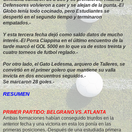
Defensores volvieron a caer y se alejan de la punta.-El
Globo tenía todo cocinado, pero Estudiantes se
despertó en el segundo tiempo y terminaron
empatados.-
Y esta tercera fecha dejó como saldo datos de mucho
interés.-El Porra Ciappina en el último encuentro de la
tarde marcó el GOL 5000 en lo que va de estos treinta y
cuatro torneos de futbol reglado.-
Por otro lado, el Gato Ledesma, arquero de Talleres, se
convirtió en el primer golero que mantiene su valla
invicta en dos encuentros seguidos.-
Se marcaron 28 goles.-
RESUMEN
PRIMER PARTIDO: BELGRANO VS. ATLANTA
Ambas formaciones habían conseguido triunfos en la
anterior fecha y una victoria en esta los ponía en las
primeras posiciones.-Después de una estudiada primera