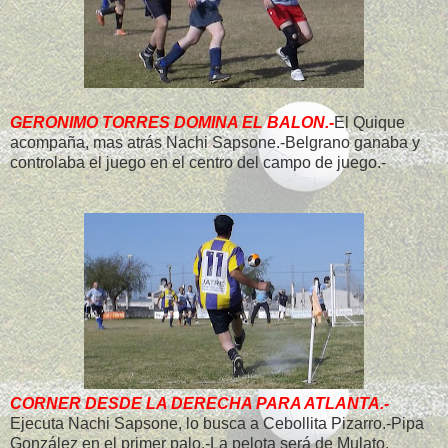
GERONIMO TORRES DOMINA EL BALON.-
El Quique
acompaña, mas atrás Nachi Sapsone.-Belgrano ganaba y
controlaba el juego en el centro del campo de juego.-
CORNER DESDE LA DERECHA PARA ATLANTA.-
Ejecuta Nachi Sapsone, lo busca a Cebollita Pizarro.-Pipa
González en el primer palo.-La pelota será de Mulato,