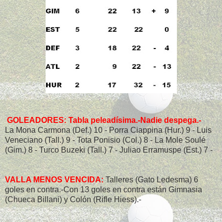
GOLEADORES: Tabla peleadísima.-Nadie despega.-
La Mona Carmona (Def.) 10 - Porra Ciappina (Hur.) 9 - Luis
Veneciano (Tall.) 9 - Tota Ponisio (Col.) 8 - La Mole Soulé
(Gim.) 8 - Turco Buzeki (Tall.) 7 - Juliao Erramuspe (Est.) 7 -
VALLA MENOS VENCIDA:
Talleres (Gato Ledesma) 6
goles en contra.-Con 13 goles en contra están Gimnasia
(Chueca Billani) y Colón (Rifle Hiess).-