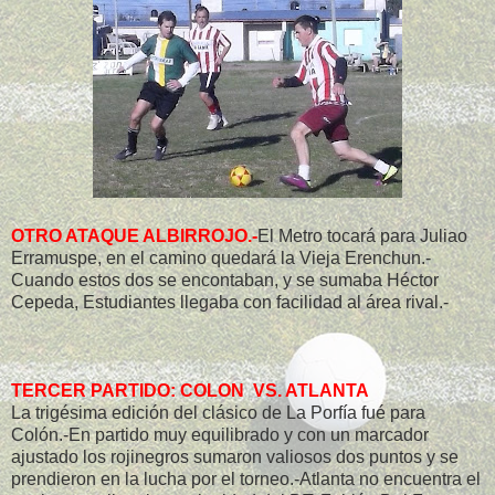
OTRO ATAQUE ALBIRROJO.-
El Metro tocará para Juliao
Erramuspe, en el camino quedará la Vieja Erenchun.-
Cuando estos dos se encontaban, y se sumaba Héctor
Cepeda, Estudiantes llegaba con facilidad al área rival.-
TERCER PARTIDO: COLON VS. ATLANTA
La trigésima edición del clásico de La Porfía fué para
Colón.-En partido muy equilibrado y con un marcador
ajustado los rojinegros sumaron valiosos dos puntos y se
prendieron en la lucha por el torneo.-Atlanta no encuentra el