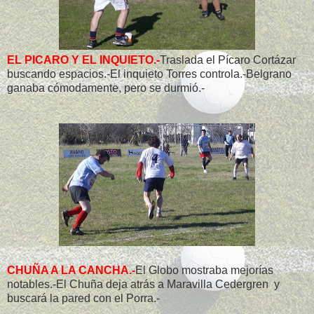
EL PICARO Y EL INQUIETO.-
Traslada el Pícaro Cortázar
buscando espacios.-El inquieto Torres controla.-Belgrano
ganaba cómodamente, pero se durmió.-
CHUÑA A LA CANCHA.-
El Globo mostraba mejorías
notables.-El Chuña deja atrás a Maravilla Cedergren y
buscará la pared con el Porra.-