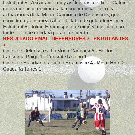
Estudiantes.-Así arrancaron y así fue hasta el final.-Catorce
goles que hicieron vibrar a la concurrencia.-Buenas
actuaciones de la Mona Carmona de Defensores, que
convirtió 5 y encabeza ahora la tabla de goleadores, y en
Estudiantes, Juliao Erramuspe, que mojó y asistió, en una
tarde
que quedará para el recuerdo.-
RESULTADO FINAL: DEFENSORES 7 - ESTUDIANTES
7
Goles de Defensores: La Mona Carmona 5 - Héctor
Fantasma Roige 1 - Crocante Roldán 1
Goles de Estudiantes: Juliño Erramuspe 4 - Metro Horn 2 -
Guadaña Torres 1