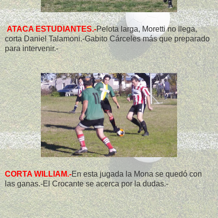
ATACA ESTUDIANTES.-
Pelota larga, Moretti no llega,
corta Daniel Talamoni.-Gabito Cárceles más que preparado
para intervenir.-
CORTA WILLIAM.-
En esta jugada la Mona se quedó con
las ganas.-El Crocante se acerca por la dudas.-