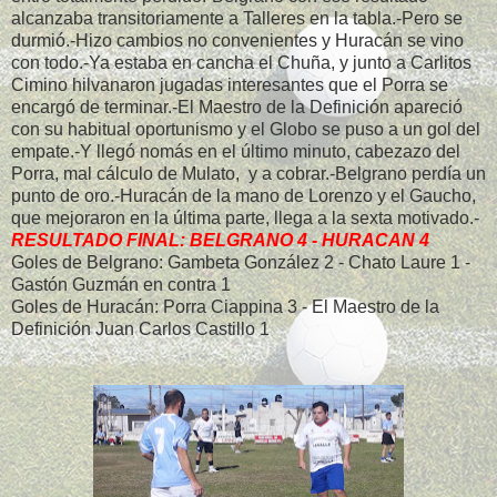
alcanzaba transitoriamente a Talleres en la tabla.-Pero se
durmió.-Hizo cambios no convenientes y Huracán se vino
con todo.-Ya estaba en cancha el Chuña, y junto a Carlitos
Cimino hilvanaron jugadas interesantes que el Porra se
encargó de terminar.-El Maestro de la Definición apareció
con su habitual oportunismo y el Globo se puso a un gol del
empate.-Y llegó nomás en el último minuto, cabezazo del
Porra, mal cálculo de Mulato, y a cobrar.-Belgrano perdía un
punto de oro.-Huracán de la mano de Lorenzo y el Gaucho,
que mejoraron en la última parte, llega a la sexta motivado.-
RESULTADO FINAL: BELGRANO 4 - HURACAN 4
Goles de Belgrano: Gambeta González 2 - Chato Laure 1 -
Gastón Guzmán en contra 1
Goles de Huracán: Porra Ciappina 3 - El Maestro de la
Definición Juan Carlos Castillo 1