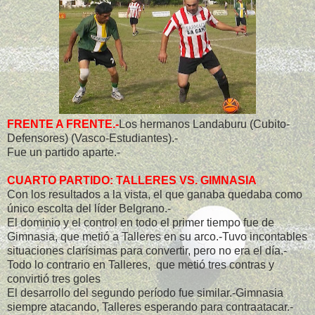
FRENTE A FRENTE.-
Los hermanos Landaburu (Cubito-
Defensores) (Vasco-Estudiantes).-
Fue un partido aparte.-
CUARTO PARTIDO: TALLERES VS. GIMNASIA
Con los resultados a la vista, el que ganaba quedaba como
único escolta del líder Belgrano.-
El dominio y el control en todo el primer tiempo fue de
Gimnasia, que metió a Talleres en su arco.-Tuvo incontables
situaciones clarísimas para convertir, pero no era el día.-
Todo lo contrario en Talleres, que metió tres contras y
convirtió tres goles
El desarrollo del segundo período fue similar.-Gimnasia
siempre atacando, Talleres esperando para contraatacar.-