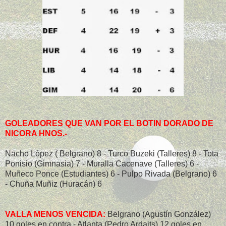
GOLEADORES QUE VAN POR EL BOTIN DORADO DE
NICORA HNOS.-
Nacho López ( Belgrano) 8 - Turco Buzeki (Talleres) 8 - Tota
Ponisio (Gimnasia) 7 - Muralla Cacenave (Talleres) 6 -
Muñeco Ponce (Estudiantes) 6 - Pulpo Rivada (Belgrano) 6
- Chuña Muñiz (Huracán) 6
VALLA MENOS VENCIDA:
Belgrano (Agustín González)
10 goles en contra - Atlanta (Pedro Ardaits) 12 goles en