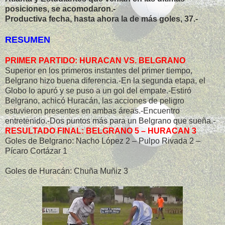
posiciones, se acomodaron.-
Productiva fecha, hasta ahora la de más goles, 37.-
RESUMEN
PRIMER PARTIDO: HURACAN VS. BELGRANO
Superior en los primeros instantes del primer tiempo,
Belgrano hizo buena diferencia.-En la segunda etapa, el
Globo lo apuró y se puso a un gol del empate.-Estiró
Belgrano, achicó Huracán, las acciones de peligro
estuvieron presentes en ambas áreas.-Encuentro
entretenido.-Dos puntos más para un Belgrano que sueña.-
RESULTADO FINAL: BELGRANO 5 – HURACAN 3
Goles de Belgrano: Nacho López 2 – Pulpo Rivada 2 –
Pícaro Cortázar 1
Goles de Huracán: Chuña Muñiz 3