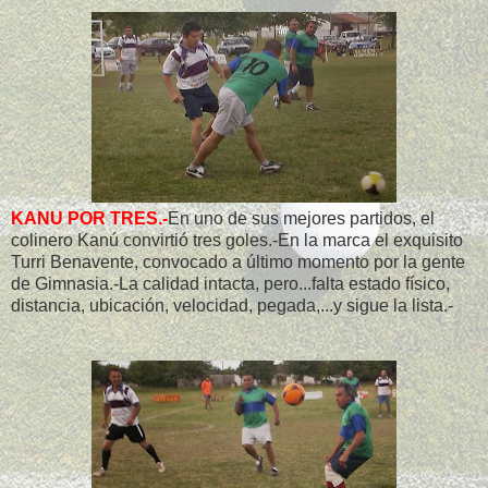
KANU POR TRES.-
En uno de sus mejores partidos, el
colinero Kanú convirtió tres goles.-En la marca el exquisito
Turri Benavente, convocado a último momento por la gente
de Gimnasia.-La calidad intacta, pero...falta estado físico,
distancia, ubicación, velocidad, pegada,...y sigue la lista.-