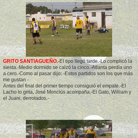
GRITO SANTIAGUEÑO.-
El tipo llegó tarde.-Lo complicó la
siesta.-Medio dormido se calzó la cinco.-Atlanta perdía uno
a cero.-Como al pasar dijo: -Estos partidos son los que más
me gustan -
Antes del final del primer tiempo consiguió el empate.-El
Lacho lo grita, José Monclús acompaña.-El Gato, William y
el Juani, derrotados.-