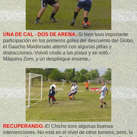
UNA DE CAL - DOS DE ARENA.-
Si bien tuvo importante
participación en los primeros goles del descuento del Globo,
el Gaucho Maldonado alternó con algunas pifias y
distracciones.-Volvió crudo a las pistas y se notó.-
Máquina Zorn, y un despliegue enorme.-
RECUPERANDO.-
El Chicho tuvo algunas buenas
intervenciones.-No está en el nivel de otros torneos, pero, la