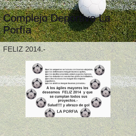
Complejo Deportivo La
Porfía
FELIZ 2014.-