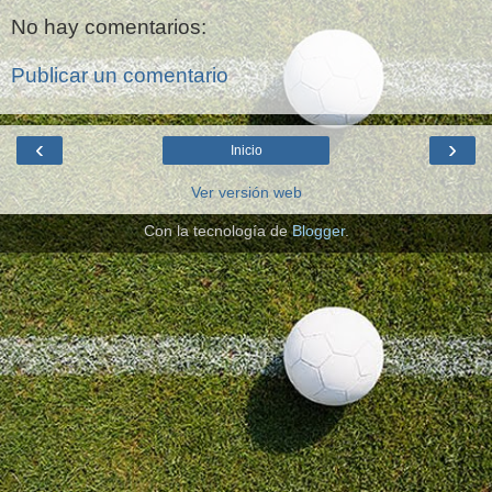
No hay comentarios:
Publicar un comentario
‹
›
Inicio
Ver versión web
Con la tecnología de
Blogger
.