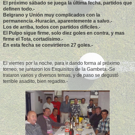
El próximo sábado se juega la última fecha, partidos que
definen todo.-
Belgrano y Unión muy complicados con la
permanencia.-Huracán, aparentemente a salvo.-
Los de arriba, todos con partidos difíciles.-
El Pulpo sigue firme, solo diez goles en contra, y mas
firme el Tota, cortadísimo.-
En esta fecha se convirtieron 27 goles.-
El viernes por la noche, para ir dando forma al próximo
torneo, se juntaron los Exquisitos de la Gambeta.-Se
trataron varios y diversos temas, y de paso se degustó
terrible asadito, bien regadito.-