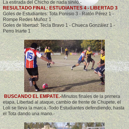
La estirada del Chicho de nada sirvió.-
RESULTADO FINAL: ESTUDIANTES 4 - LIBERTAD 3
Goles de Estudiantes: Tota Ponisio 3 - Ratón Pérez 1 -
Rompe Redes Muñoz 1
Goles de libertad: Tecla Bravo 1 - Chueca González 1 -
Perro Iriarte 1
BUSCANDO EL EMPATE.-
Minutos finales de la primera
etapa, Libertad al ataque, cambio de frente de Chupete, el
Loli se lleva la marca.-Todo Estudiantes defendiendo, hasta
el Tota dando una mano.-