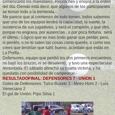
comenzaron los malestares.-Reproches y enojos a la órden
del día.-Demás está decir, que algunos de los participantes
se toman todo a la tremenda.-
Me parece que al comienzo de todo torneo, todos sabemos
que uno de los equipos tendrá la capacidad, la suerte, la
asistencia de sus jugadores, y será el campeón, y que otro,
porque no engrana, por ausencias , o por poca fortuna, será
el último.- Lógico que es mas lindo ganar que perder, pero,
si perdés, o no te salen las cosas como querés, o como vos
crees que tendrían que salir, bueno, acordate que estás en
La Porfía.-
Defensores, equipo que perdió los dos primeros encuentros,
no bajó los brazos, ni se desalentó, y tuvo una espectacular
remontada.-El sábado abrochó su cuarta victoria, y ha
quedado con posibilidad de campeonar.-
RESULTADOFINAL: DEFENSORES 7 - UNION 1
Goles de Defensores: Turco Buzeki 3 - Metro Horn 2 - Luis
Veneciano 2
El gol de Unión: Pipo Silva 1