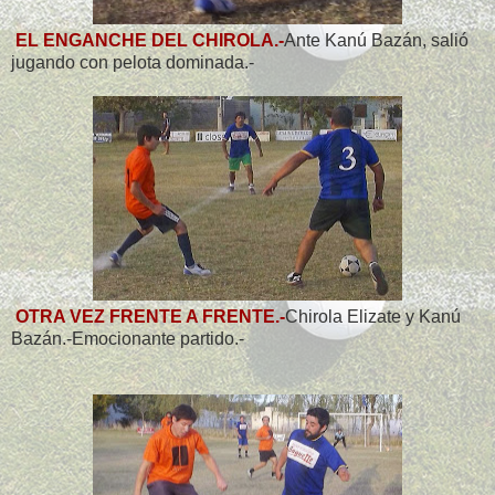
EL ENGANCHE DEL CHIROLA.-
Ante Kanú Bazán, salió
jugando con pelota dominada.-
OTRA VEZ FRENTE A FRENTE.-
Chirola Elizate y Kanú
Bazán.-Emocionante partido.-