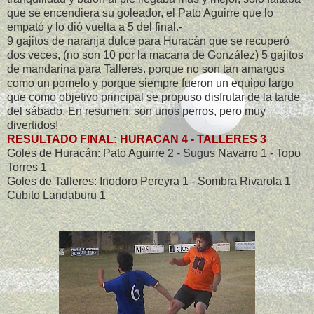
que se encendiera su goleador, el Pato Aguirre que lo
empató y lo dió vuelta a 5 del final.-
9 gajitos de naranja dulce para Huracán que se recuperó
dos veces, (no son 10 por la macana de González) 5 gajitos
de mandarina para Talleres. porque no son tan amargos
como un pomelo y porque siempre fueron un equipo largo
que como objetivo principal se propuso disfrutar de la tarde
del sábado. En resumen, son unos perros, pero muy
divertidos!
RESULTADO FINAL: HURACAN 4 - TALLERES 3
Goles de Huracán: Pato Aguirre 2 - Sugus Navarro 1 - Topo
Torres 1
Goles de Talleres: Inodoro Pereyra 1 - Sombra Rivarola 1 -
Cubito Landaburu 1