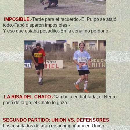
IMPOSIBLE.-
Tarde para el recuerdo.-El Pulpo se atajó
todo.-Tapó disparon imposibles.-
Y eso que estaba pesadito.-En la cena, no perdonó.-
LA RISA DEL CHATO.-
Gambeta endiablada, el Negro
pasó de largo, el Chato lo goza.-
SEGUNDO PARTIDO: UNION VS. DEFENSORES
Los resultados dejaron de acompañar y en Unión