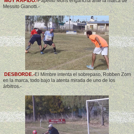
MUY RAPIDO.-
Papelito Moris engancha ante la marca de
Messito Gianotti.-
DESBORDE.-
El Mimbre intenta el sobrepaso, Robben Zorn
en la marca, todo bajo la atenta mirada de uno de los
árbitros.-