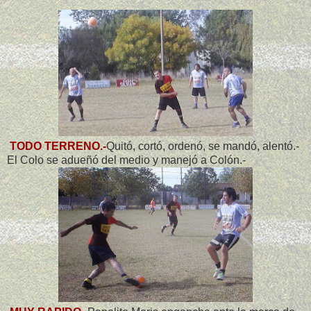
TODO TERRENO.-
Quitó, cortó, ordenó, se mandó, alentó.-
El Colo se adueñó del medio y manejó a Colón.-