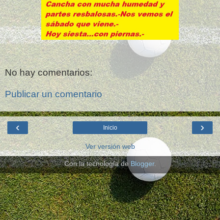
No hay comentarios:
Publicar un comentario
‹
›
Inicio
Ver versión web
Con la tecnología de
Blogger
.