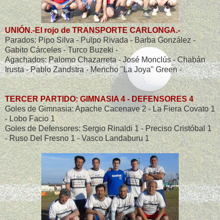
UNIÓN.-El rojo de TRANSPORTE CARLONGA.-
Parados: Pipo Silva - Pulpo Rivada - Barba González -
Gabito Cárceles - Turco Buzeki -
Agachados: Palomo Chazarreta - José Monclús - Chabán
Irusta - Pablo Zandstra - Mencho "La Joya" Green -
TERCER PARTIDO: GIMNASIA 4 - DEFENSORES 4
Goles de Gimnasia: Apache Cacenave 2 - La Fiera Covato 1
- Lobo Facio 1
Goles de Defensores: Sergio Rinaldi 1 - Preciso Cristóbal 1
- Ruso Del Fresno 1 - Vasco Landaburu 1