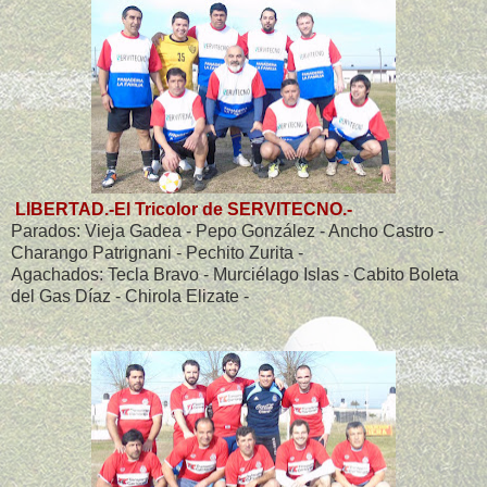
LIBERTAD.-El Tricolor de SERVITECNO.-
Parados: Vieja Gadea - Pepo González - Ancho Castro -
Charango Patrignani - Pechito Zurita -
Agachados: Tecla Bravo - Murciélago Islas - Cabito Boleta
del Gas Díaz - Chirola Elizate -