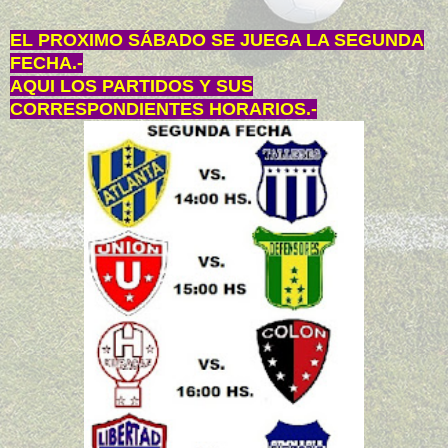
EL PROXIMO SÁBADO SE JUEGA LA SEGUNDA
FECHA.-
AQUI LOS PARTIDOS Y SUS
CORRESPONDIENTES HORARIOS.-