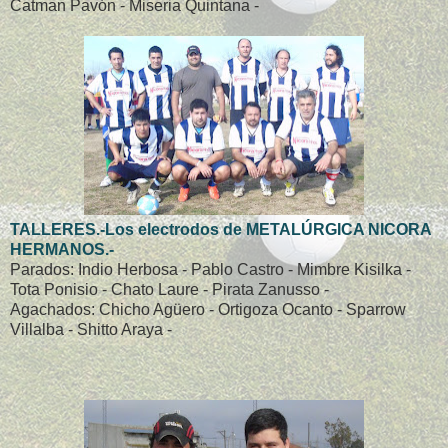
Catman Pavón - Miseria Quintana -
TALLERES.-Los electrodos de METALÚRGICA NICORA
HERMANOS.-
Parados: Indio Herbosa - Pablo Castro - Mimbre Kisilka -
Tota Ponisio - Chato Laure - Pirata Zanusso -
Agachados: Chicho Agüero - Ortigoza Ocanto - Sparrow
Villalba - Shitto Araya -