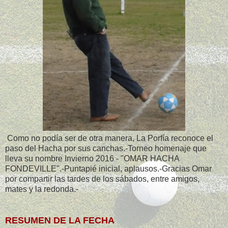
Como no podía ser de otra manera, La Porfía reconoce el
paso del Hacha por sus canchas.-Torneo homenaje que
lleva su nombre Invierno 2016 - "OMAR HACHA
FONDEVILLE".-Puntapié inicial, aplausos.-Gracias Omar
por compartir las tardes de los sábados, entre amigos,
mates y la redonda.-
RESUMEN DE LA FECHA