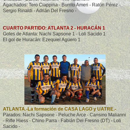
Agachados: Tero Ciappina - Burrito Ameri - Ratón Pérez -
Sergio Rinaldi - Adrián Del Fresno -
CUARTO PARTIDO: ATLANTA 2 - HURACÁN 1
Goles de Atlanta: Nachi Sapsone 1 - Loli Sacido 1
El gol de Huracán: Ezequiel Agüero 1
ATLANTA.-La formación de CASA LAGO y UATRE.-
Parados: Nachi Sapsone - Peluche Arce - Cansino Malianni
- Rifle Hiess - Chino Parra - Fabián Del Fresno (DT) - Loli
Sacido -