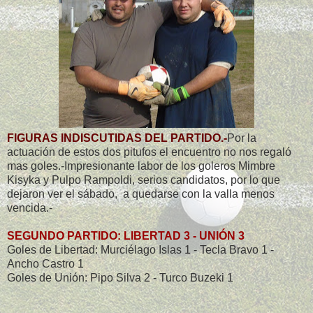
FIGURAS INDISCUTIDAS DEL PARTIDO.-
Por la
actuación de estos dos pitufos el encuentro no nos regaló
mas goles.-Impresionante labor de los goleros Mimbre
Kisyka y Pulpo Rampoldi, serios candidatos, por lo que
dejaron ver el sábado, a quedarse con la valla menos
vencida.-
SEGUNDO PARTIDO: LIBERTAD 3 - UNIÓN 3
Goles de Libertad: Murciélago Islas 1 - Tecla Bravo 1 -
Ancho Castro 1
Goles de Unión: Pipo Silva 2 - Turco Buzeki 1