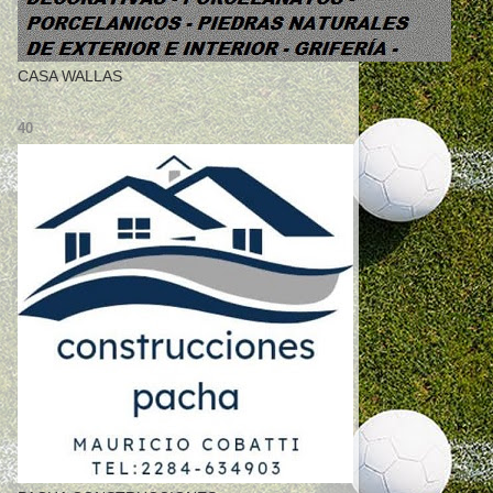
CASA WALLAS
40