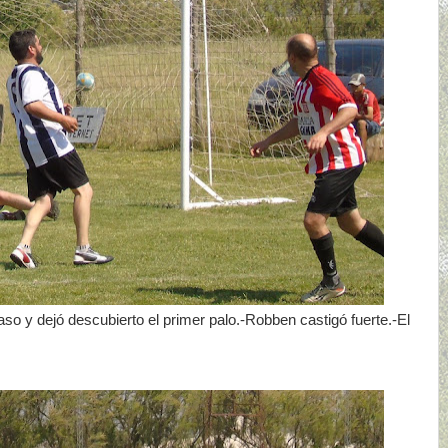
paso y dejó descubierto el primer palo.-Robben castigó fuerte.-El