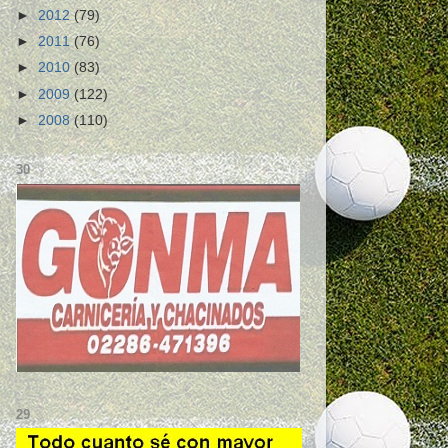
►
2012
(79)
►
2011
(76)
►
2010
(83)
►
2009
(122)
►
2008
(110)
30
29