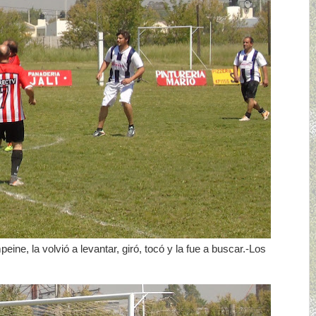
eine, la volvió a levantar, giró, tocó y la fue a buscar.-Los