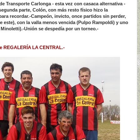
 de Transporte Carlonga - esta vez con casaca alternativa -
 segunda parte, Colón, con más resto físico hizo la
ra recordar.-Campeón, invicto, once partidos sin perder,
 de este), con la valla menos vencida (Pulpo Rampoldi) y uno
Minoletti).-Unión se despedía por un torneo.-
 de REGALERÍA LA CENTRAL.-