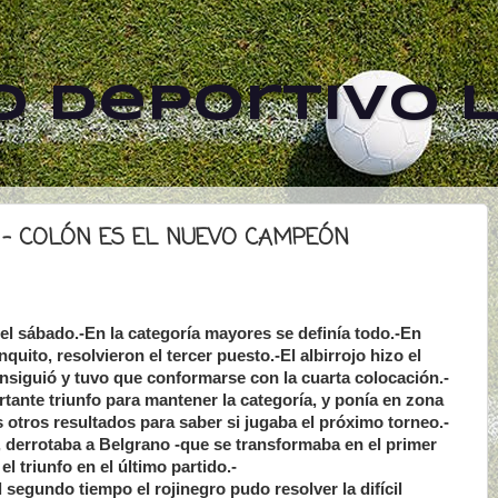
 Deportivo L
 - COLÓN ES EL NUEVO CAMPEÓN
el sábado.-En la categoría mayores se definía todo.-En
nquito, resolvieron el tercer puesto.-El albirrojo hizo el
nsiguió y tuvo que conformarse con la cuarta colocación.-
ante triunfo para mantener la categoría, y ponía en zona
s otros resultados para saber si jugaba el próximo torneo.-
a, derrotaba a Belgrano -que se transformaba en el primer
l triunfo en el último partido.-
 segundo tiempo el rojinegro pudo resolver la difícil