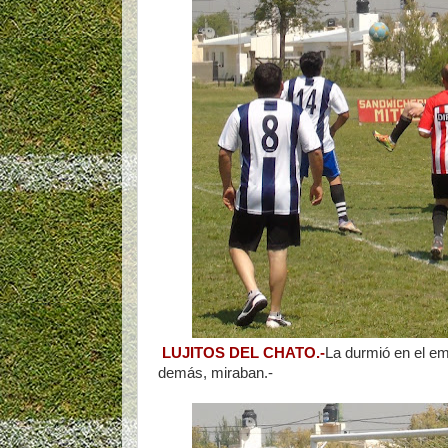
LUJITOS DEL CHATO.-
La durmió en el emp
demás, miraban.-