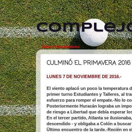
Complejo
Datos Estadísticos
CULMINÓ EL PRIMAVERA 2016
LUNES 7 DE NOVIEMBRE DE 2016.-
El viento aplacó un poco la temperatura d
primer turno Estudiantes y Talleres, al tra
esfuerzo para romper el empate.-No lo co
Posteriormente Huracán lograba un import
de riesgo a Libertad que debía esperar lo
En el tercer partido, Atlanta se ilusionab
descendido - y obligaba a Colón a buscar e
Ültimo encuentro de la tarde.-Recién en el