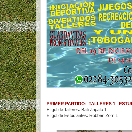
PRIMER PARTIDO: TALLERES 1 - ESTU
El gol de Talleres: Bati Zapata 1
El gol de Estudiantes: Robben Zorn 1