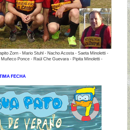
pito Zorn - Mario Stuhl - Nacho Acosta - Saeta Minoletti -
 Muñeco Ponce - Raúl Che Guevara - Pipita Minoletti -
TIMA FECHA