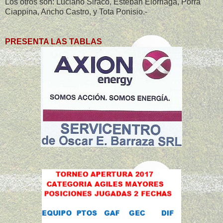
Los otros son: Luciano Siraco, Esteban Elorriaga, Porra
Ciappina, Ancho Castro, y Tota Ponisio.-
PRESENTA LAS TABLAS