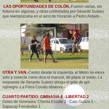
LAS OPORTUNIDADES DE COLÓN.-
Fueron varias, sin
fortuna en algunas, y otras controladas por Gerardo Suárez
que reemplazaba en el arco de Huracán a Pedro Ardaits.-
OTRA Y VAN.-
Centro desde la izquierda, el Metro se eleva
solo y conecta como dice el manual, de pique al suelo.-La
respuesta de Gerardo Suárez ahoga el grito de gol
rojinegro.-La Fiera Covato observa.-
CUARTO PARTIDO: GIMNASIA 4 - LIBERTAD 2
Goles de Gimnasia: Chirola Elizate 2 - Calo Guaza 1 -
Sapucay Fernández 1