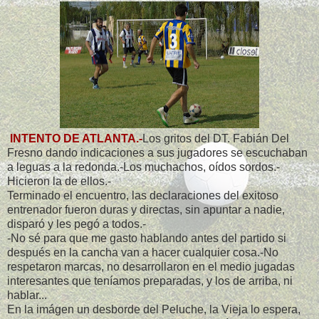
INTENTO DE ATLANTA.-
Los gritos del DT. Fabián Del
Fresno dando indicaciones a sus jugadores se escuchaban
a leguas a la redonda.-Los muchachos, oídos sordos.-
Hicieron la de ellos.-
Terminado el encuentro, las declaraciones del exitoso
entrenador fueron duras y directas, sin apuntar a nadie,
disparó y les pegó a todos.-
-No sé para que me gasto hablando antes del partido si
después en la cancha van a hacer cualquier cosa.-No
respetaron marcas, no desarrollaron en el medio jugadas
interesantes que teníamos preparadas, y los de arriba, ni
hablar...
En la imágen un desborde del Peluche, la Vieja lo espera,