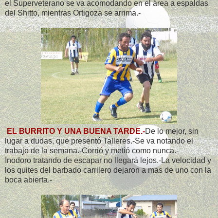
el Superveterano se va acomodando en el área a espaldas
del Shitto, mientras Ortigoza se arrima.-
EL BURRITO Y UNA BUENA TARDE.-
De lo mejor, sin
lugar a dudas, que presentó Talleres.-Se va notando el
trabajo de la semana.-Corrió y metió como nunca.-
Inodoro tratando de escapar no llegará lejos.-La velocidad y
los quites del barbado carrilero dejaron a mas de uno con la
boca abierta.-