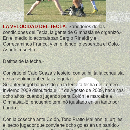
LA VELOCIDAD DEL TECLA.-
Sabedores de las
condiciones del Tecla, la gente de Gimnasia se organizó.-
En el medio lo acorralaban Sergio Rinaldi y el
Correcaminos Franco, y en el fondo lo esperaba el Colo.-
Asunto resuelto.-
Datitos de la fecha.-
Convirtió el Calo Guaza y festejó con su hijita la conquista
de su séptimo gol en la categoría.-
Su anterior gol había sido en la tercera fecha del Torneo
Invierno 2009 disputada el 1° de Agosto de 2009, hace casi
ocho años, cuando jugando para Colón le marcaba a
Gimnasia.-El encuentro terminó igualado en un tanto por
bando.-
Con la cosecha ante Colón, Tono Pratto Malianni (Hur) es
el sexto jugador que convierte ocho goles en un partido.-