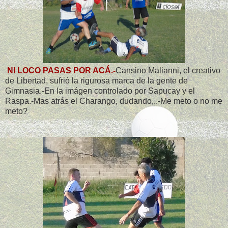
NI LOCO PASAS POR ACÁ.-
Cansino Malianni, el creativo
de Libertad, sufrió la rigurosa marca de la gente de
Gimnasia.-En la imágen controlado por Sapucay y el
Raspa.-Mas atrás el Charango, dudando,..-Me meto o no me
meto?