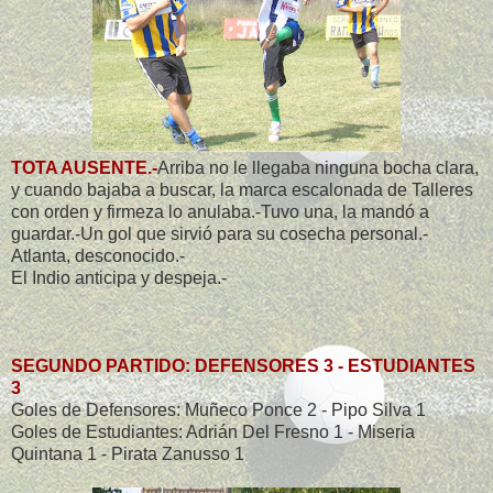
TOTA AUSENTE.-
Arriba no le llegaba ninguna bocha clara,
y cuando bajaba a buscar, la marca escalonada de Talleres
con orden y firmeza lo anulaba.-Tuvo una, la mandó a
guardar.-Un gol que sirvió para su cosecha personal.-
Atlanta, desconocido.-
El Indio anticipa y despeja.-
SEGUNDO PARTIDO: DEFENSORES 3 - ESTUDIANTES
3
Goles de Defensores: Muñeco Ponce 2 - Pipo Silva 1
Goles de Estudiantes: Adrián Del Fresno 1 - Miseria
Quintana 1 - Pirata Zanusso 1