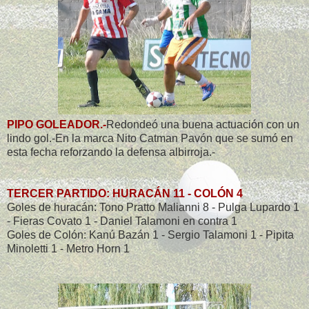
PIPO GOLEADOR.-
Redondeó una buena actuación con un
lindo gol.-En la marca Nito Catman Pavón que se sumó en
esta fecha reforzando la defensa albirroja.-
TERCER PARTIDO: HURACÁN 11 - COLÓN 4
Goles de huracán: Tono Pratto Malianni 8 - Pulga Lupardo 1
- Fieras Covato 1 - Daniel Talamoni en contra 1
Goles de Colón: Kanú Bazán 1 - Sergio Talamoni 1 - Pipita
Minoletti 1 - Metro Horn 1