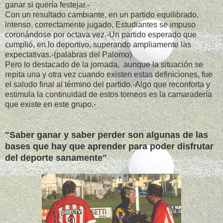
ganar si quería festejar.-
Con un resultado cambiante, en un partido equilibrado,
intenso, correctamente jugado, Estudiantes se impuso
coronándose por octava vez.-Un partido esperado que
cumplió, en lo deportivo, superando ampliamente las
expectativas.-(palabras del Palomo)
Pero lo destacado de la jornada, aunque la situación se
repita una y otra vez cuando existen estas definiciones, fue
el saludo final al término del partido.-Algo que reconforta y
estimula la continuidad de estos torneos es la camaradería
que existe en este grupo.-
"Saber ganar y saber perder son algunas de las
bases que hay que aprender para poder disfrutar
del deporte sanamente"