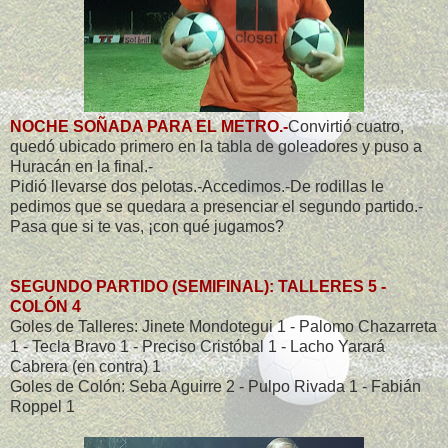
NOCHE SOÑADA PARA EL METRO.-
Convirtió cuatro,
quedó ubicado primero en la tabla de goleadores y puso a
Huracán en la final.-
Pidió llevarse dos pelotas.-Accedimos.-De rodillas le
pedimos que se quedara a presenciar el segundo partido.-
Pasa que si te vas, ¡con qué jugamos?
SEGUNDO PARTIDO (SEMIFINAL): TALLERES 5 -
COLÓN 4
Goles de Talleres: Jinete Mondotegui 1 - Palomo Chazarreta
1 - Tecla Bravo 1 - Preciso Cristóbal 1 - Lacho Yarará
Cabrera (en contra) 1
Goles de Colón: Seba Aguirre 2 - Pulpo Rivada 1 - Fabián
Roppel 1