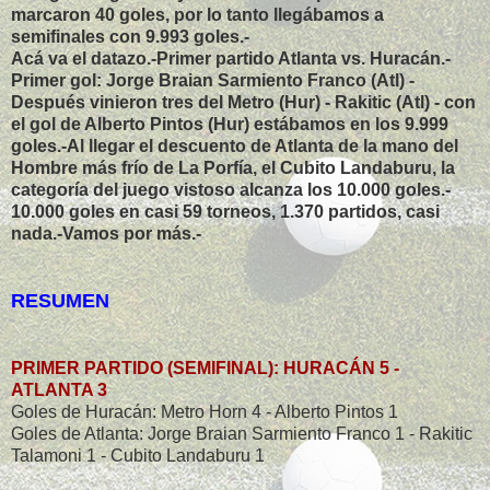
marcaron 40 goles, por lo tanto llegábamos a
semifinales con 9.993 goles.-
Acá va el datazo.-Primer partido Atlanta vs. Huracán.-
Primer gol: Jorge Braian Sarmiento Franco (Atl) -
Después vinieron tres del Metro (Hur) - Rakitic (Atl) - con
el gol de Alberto Pintos (Hur) estábamos en los 9.999
goles.-Al llegar el descuento de Atlanta de la mano del
Hombre más frío de La Porfía, el Cubito Landaburu, la
categoría del juego vistoso alcanza los 10.000 goles.-
10.000 goles en casi 59 torneos, 1.370 partidos, casi
nada.-Vamos por más.-
RESUMEN
PRIMER PARTIDO (SEMIFINAL): HURACÁN 5 -
ATLANTA 3
Goles de Huracán: Metro Horn 4 - Alberto Pintos 1
Goles de Atlanta: Jorge Braian Sarmiento Franco 1 - Rakitic
Talamoni 1 - Cubito Landaburu 1