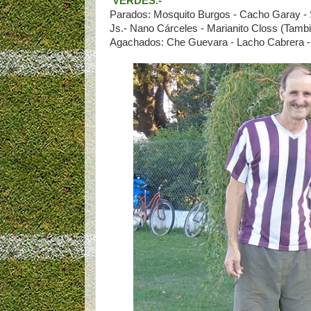
VERDES.-
Parados: Mosquito Burgos - Cacho Garay - So
Js.- Nano Cárceles - Marianito Closs (Tambi
Agachados: Che Guevara - Lacho Cabrera - 