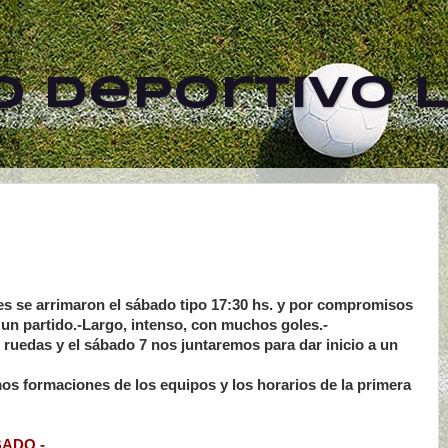
 Deportivo L
res se arrimaron el sábado tipo 17:30 hs. y por compromisos
 un partido.-Largo, intenso, con muchos goles.-
uedas y el sábado 7 nos juntaremos para dar inicio a un
os formaciones de los equipos y los horarios de la primera
ADO.-