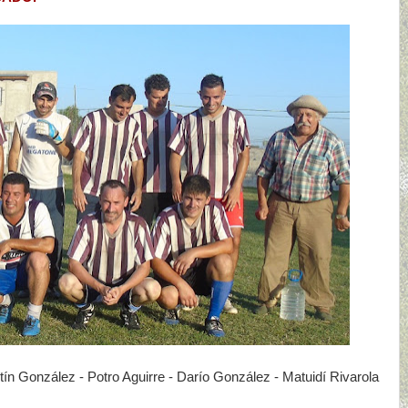
stín González - Potro Aguirre - Darío González - Matuidí Rivarola