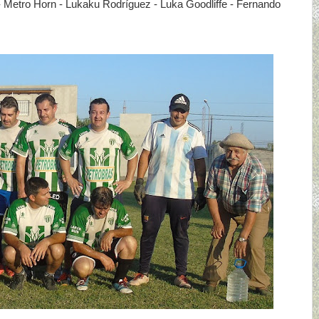
 Metro Horn - Lukaku Rodríguez - Luka Goodliffe - Fernando