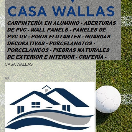
CASA WALLAS
40