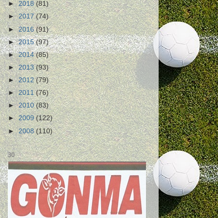
►
2018
(81)
►
2017
(74)
►
2016
(91)
►
2015
(97)
►
2014
(85)
►
2013
(93)
►
2012
(79)
►
2011
(76)
►
2010
(83)
►
2009
(122)
►
2008
(110)
30