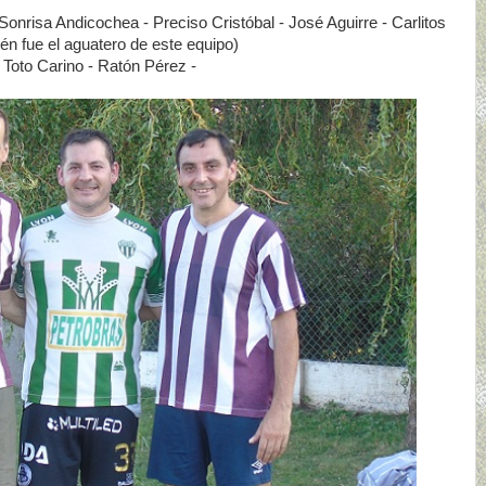
nrisa Andicochea - Preciso Cristóbal - José Aguirre - Carlitos
én fue el aguatero de este equipo)
Toto Carino - Ratón Pérez -