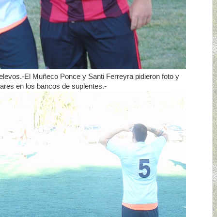
levos.-El Muñeco Ponce y Santi Ferreyra pidieron foto y
ares en los bancos de suplentes.-