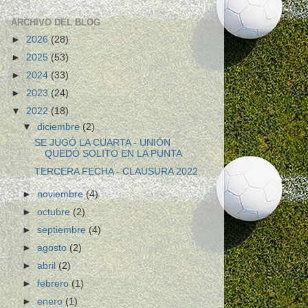
ARCHIVO DEL BLOG
►
2026
(28)
►
2025
(53)
►
2024
(33)
►
2023
(24)
▼
2022
(18)
▼
diciembre
(2)
SE JUGÓ LA CUARTA - UNIÓN
QUEDÓ SOLITO EN LA PUNTA
TERCERA FECHA - CLAUSURA 2022
►
noviembre
(4)
►
octubre
(2)
►
septiembre
(4)
►
agosto
(2)
►
abril
(2)
►
febrero
(1)
►
enero
(1)