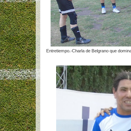
Entretiempo.-Charla de Belgrano que dominab