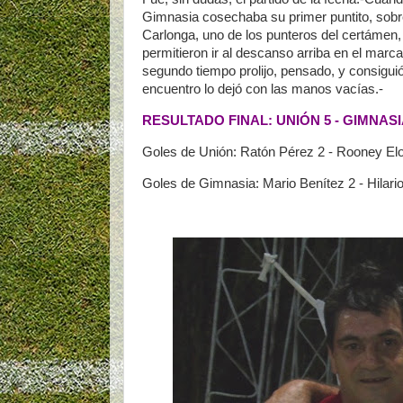
Gimnasia cosechaba su primer puntito, sobre 
Carlonga, uno de los punteros del certámen,
permitieron ir al descanso arriba en el marca
segundo tiempo prolijo, pensado, y consiguió
encuentro lo dejó con las manos vacías.-
RESULTADO FINAL: UNIÓN 5 - GIMNASI
Goles de Unión: Ratón Pérez 2 - Rooney Elo
Goles de Gimnasia: Mario Benítez 2 - Hilari