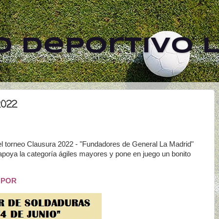
 Deportivo L
2022
el torneo Clausura 2022 - "Fundadores de General La Madrid"
poya la categoría ágiles mayores y pone en juego un bonito
 POR