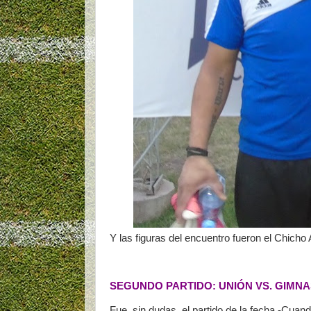
Y las figuras del encuentro fueron el Chicho
SEGUNDO PARTIDO: UNIÓN VS. GIMNA
Fue, sin dudas, el partido de la fecha.-Cua