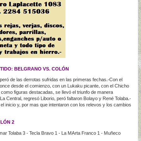
TIDO: BELGRANO VS. COLÓN
uperó de las derrotas sufridas en las primeras fechas.-Con el
once desde el comienzo, con un Lukaku picante, con el Chicho
 como figuras destacadas, se llevó el triunfo de manera
La Central, regresó Liborio, peró faltaron Bolayo y René Tolaba.-
el inicio y, por mas que intentaron con los relevos y los cambios
OLÓN 2
ar Tolaba 3 - Tecla Bravo 1 - La MArta Franco 1 - Muñeco