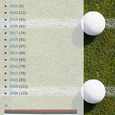
►
2021
(5)
►
2020
(12)
►
2019
(92)
►
2018
(81)
►
2017
(74)
►
2016
(91)
►
2015
(97)
►
2014
(85)
►
2013
(93)
►
2012
(79)
►
2011
(76)
►
2010
(83)
►
2009
(122)
►
2008
(110)
30