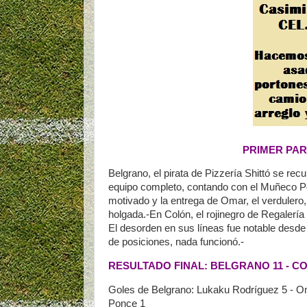
PRIMER PAR
Belgrano, el pirata de Pizzería Shittó se rec
equipo completo, contando con el Muñeco P
motivado y la entrega de Omar, el verdulero,
holgada.-En Colón, el rojinegro de Regalería 
El desorden en sus líneas fue notable desde 
de posiciones, nada funcionó.-
RESULTADO FINAL: BELGRANO 11 - C
Goles de Belgrano: Lukaku Rodríguez 5 - Om
Ponce 1