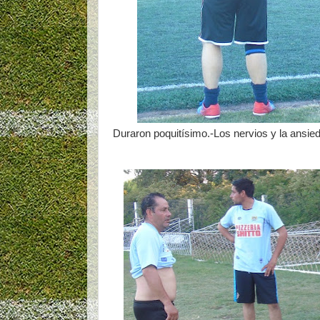
Duraron poquitísimo.-Los nervios y la ansie