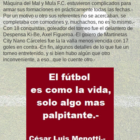
Máquina del Mal y Mula F.C. estuvieron complicados para
armar sus formaciones en prácticamente todas las fechas.-
Por un motivo u otro sus referentes no se acercaban, se
completaba con comodines y, muchachos, no es lo mismo.-
Con 18 conquistas, goleador del torneo fue el delantero de
Despensa Ki-Be, Axel Figueroa.-El golero de Martinetas
City Nano Cárceles fue la la valla menos vencida con 17
goles en contra.-En fin, algunos detalles de lo que fue un
torneo entretenido, y si bien hubo algún que otro
inconveniente, a eso...que lo cuente otro.-