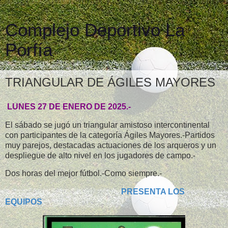
Complejo Deportivo La
Porfía
TRIANGULAR DE ÁGILES MAYORES
LUNES 27 DE ENERO DE 2025.-
El sábado se jugó un triangular amistoso intercontinental
con participantes de la categoría Ágiles Mayores.-Partidos
muy parejos, destacadas actuaciones de los arqueros y un
despliegue de alto nivel en los jugadores de campo.-
Dos horas del mejor fútbol.-Como siempre.-
PRESENTA LOS
EQUIPOS