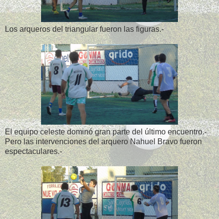
Los arqueros del triangular fueron las figuras.-
El equipo celeste dominó gran parte del último encuentro.-
Pero las intervenciones del arquero Nahuel Bravo fueron
espectaculares.-