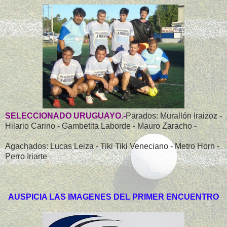
SELECCIONADO URUGUAYO.-
Parados: Murallón Iraizoz -
Hilario Carino - Gambetita Laborde - Mauro Zaracho -
Agachados: Lucas Leiza - Tiki Tiki Veneciano - Metro Horn -
Perro Iriarte
AUSPICIA LAS IMAGENES DEL PRIMER ENCUENTRO