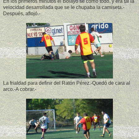
En los primeros minutos el Bolayo se corrió todo, y era tal la
velocidad desarrollada que se le chupaba la camiseta.-
Después, aflojó.-
La frialdad para definir del Ratón Pérez.-Quedó de cara al
arco.-A cobrar.-