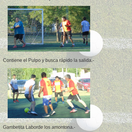
Contiene el Pulpo y busca rápido la salida.-
Gambetita Laborde los amontona.-