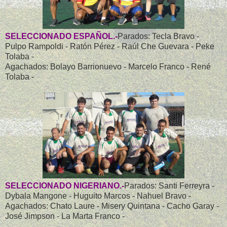
SELECCIONADO ESPAÑOL.-
Parados: Tecla Bravo -
Pulpo Rampoldi - Ratón Pérez - Raúl Che Guevara - Peke
Tolaba -
Agachados: Bolayo Barrionuevo - Marcelo Franco - René
Tolaba -
SELECCIONADO NIGERIANO.-
Parados: Santi Ferreyra -
Dybala Mangone - Huguito Marcos - Nahuel Bravo -
Agachados: Chato Laure - Misery Quintana - Cacho Garay -
José Jimpson - La Marta Franco -