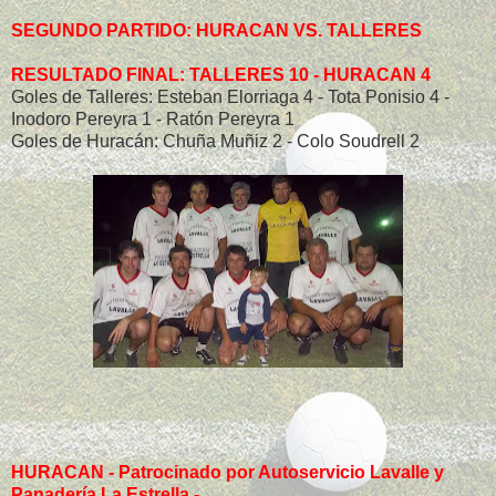
SEGUNDO PARTIDO: HURACAN VS. TALLERES
RESULTADO FINAL: TALLERES 10 - HURACAN 4
Goles de Talleres: Esteban Elorriaga 4 - Tota Ponisio 4 -
Inodoro Pereyra 1 - Ratón Pereyra 1
Goles de Huracán: Chuña Muñiz 2 - Colo Soudrell 2
HURACAN - Patrocinado por Autoservicio Lavalle y
Panadería La Estrella.-