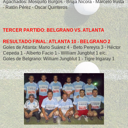
Agachados: Mosquito Burgos - Bruja Nicora - Marcelo Irusta
- Ratón Pérez - Oscar Quinteros
TERCER PARTIDO: BELGRANO VS. ATLANTA
RESULTADO FINAL: ATLANTA 10 - BELGRANO 2
Goles de Atlanta: Mario Suárez 4 - Beto Pereyra 3 - Héctor
Cepeda 1 - Alberto Facio 1 - William Jungblut 1 e/c.
Goles de Belgrano: William Jungblut 1 - Tigre Irigaray 1