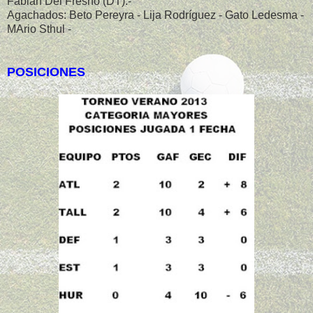
Fabián Del Fresno (DT).-
Agachados: Beto Pereyra - Lija Rodríguez - Gato Ledesma -
MArio Sthul -
POSICIONES