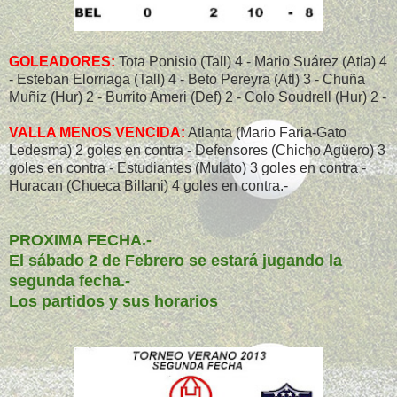
GOLEADORES:
Tota Ponisio (Tall) 4 - Mario Suárez (Atla) 4
- Esteban Elorriaga (Tall) 4 - Beto Pereyra (Atl) 3 - Chuña
Muñiz (Hur) 2 - Burrito Ameri (Def) 2 - Colo Soudrell (Hur) 2 -
VALLA MENOS VENCIDA:
Atlanta (Mario Faria-Gato
Ledesma) 2 goles en contra - Defensores (Chicho Agüero) 3
goles en contra - Estudiantes (Mulato) 3 goles en contra -
Huracan (Chueca Billani) 4 goles en contra.-
PROXIMA FECHA.-
El sábado 2 de Febrero se estará jugando la
segunda fecha.-
Los partidos y sus horarios