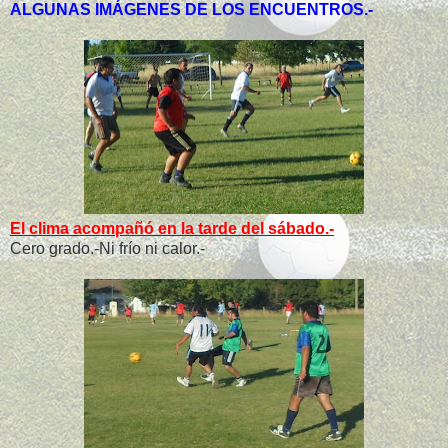
ALGUNAS IMÁGENES DE LOS ENCUENTROS.-
El clima acompañó en la tarde del sábado.-
Cero grado.-Ni frío ni calor.-