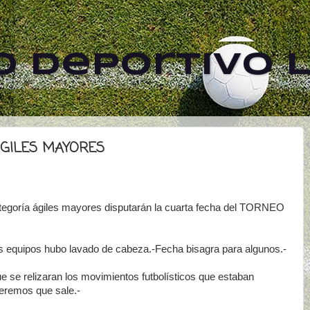
 Deportivo L
ÁGILES MAYORES
tegoría ágiles mayores disputarán la cuarta fecha del TORNEO
os equipos hubo lavado de cabeza.-Fecha bisagra para algunos.-
 se relizaran los movimientos futbolísticos que estaban
eremos que sale.-