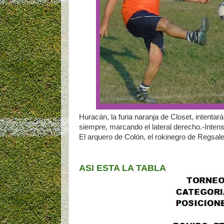
Huracán, la furia naranja de Closet, intenta
siempre, marcando el lateral derecho.-Inten
El arquero de Colón, el rokinegro de Regsale
ASI ESTA LA TABLA