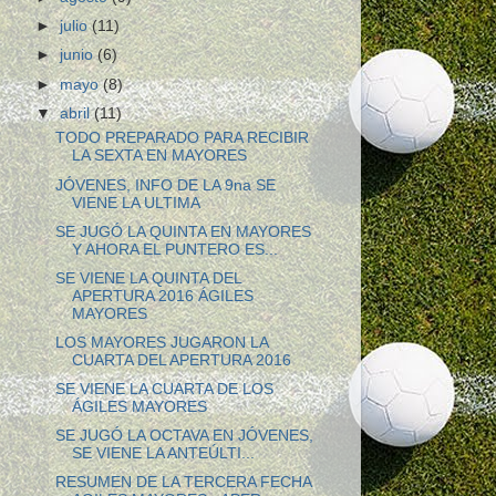
►
julio
(11)
►
junio
(6)
►
mayo
(8)
▼
abril
(11)
TODO PREPARADO PARA RECIBIR
LA SEXTA EN MAYORES
JÓVENES, INFO DE LA 9na SE
VIENE LA ULTIMA
SE JUGÓ LA QUINTA EN MAYORES
Y AHORA EL PUNTERO ES...
SE VIENE LA QUINTA DEL
APERTURA 2016 ÁGILES
MAYORES
LOS MAYORES JUGARON LA
CUARTA DEL APERTURA 2016
SE VIENE LA CUARTA DE LOS
ÁGILES MAYORES
SE JUGÓ LA OCTAVA EN JÓVENES,
SE VIENE LA ANTEÚLTI...
RESUMEN DE LA TERCERA FECHA