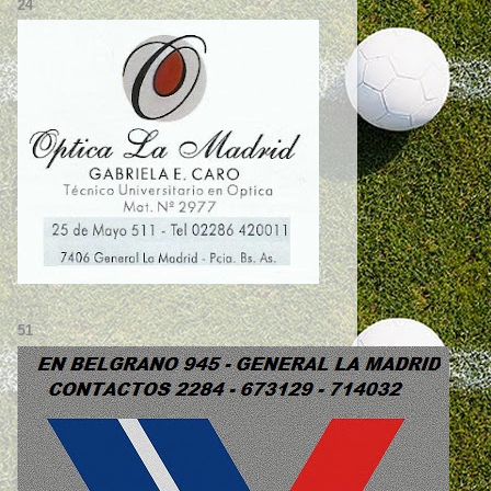
24
51