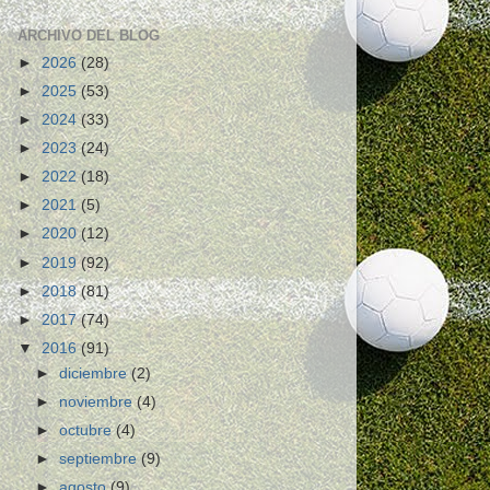
ARCHIVO DEL BLOG
►
2026
(28)
►
2025
(53)
►
2024
(33)
►
2023
(24)
►
2022
(18)
►
2021
(5)
►
2020
(12)
►
2019
(92)
►
2018
(81)
►
2017
(74)
▼
2016
(91)
►
diciembre
(2)
►
noviembre
(4)
►
octubre
(4)
►
septiembre
(9)
►
agosto
(9)