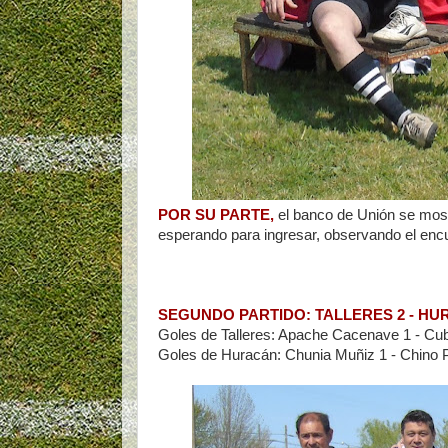
POR SU PARTE,
el banco de Unión se mos
esperando para ingresar, observando el encue
SEGUNDO PARTIDO: TALLERES 2 - HU
Goles de Talleres: Apache Cacenave 1 - Cub
Goles de Huracán: Chunia Muñiz 1 - Chino 