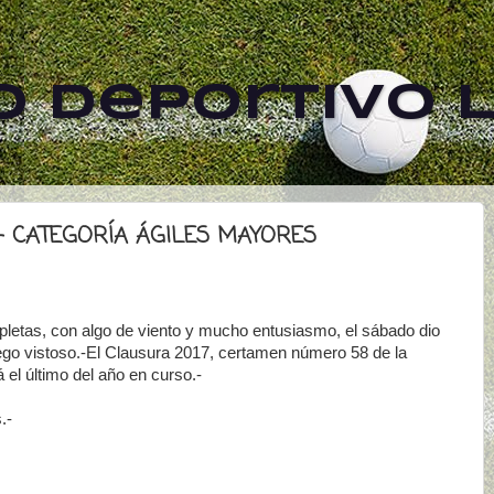
 Deportivo L
- CATEGORÍA ÁGILES MAYORES
etas, con algo de viento y mucho entusiasmo, el sábado dio
uego vistoso.-El Clausura 2017, certamen número 58 de la
el último del año en curso.-
.-