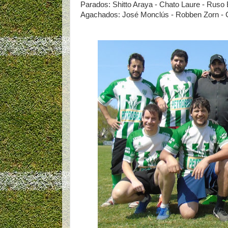
Parados: Shitto Araya - Chato Laure - Ruso Be
Agachados: José Monclús - Robben Zorn - Co