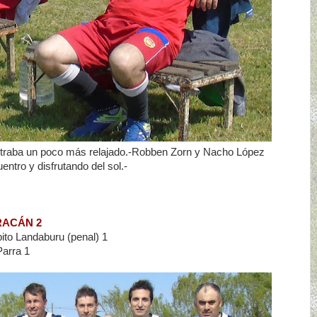
traba un poco más relajado.-Robben Zorn y Nacho López
ntro y disfrutando del sol.-
RACÁN 2
ito Landaburu (penal) 1
Parra 1