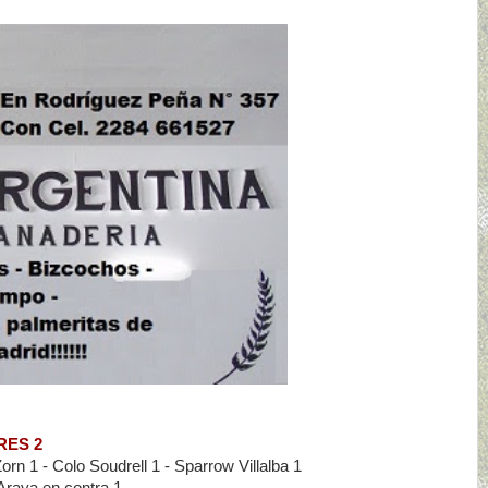
RES 2
orn 1 - Colo Soudrell 1 - Sparrow Villalba 1