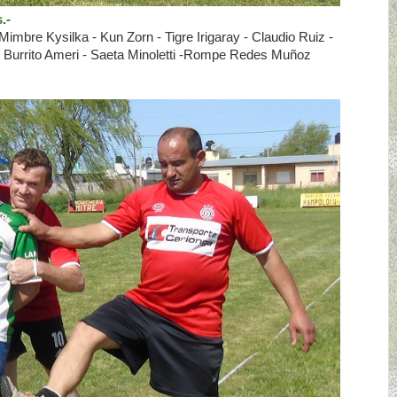
.-
imbre Kysilka - Kun Zorn - Tigre Irigaray - Claudio Ruiz -
- Burrito Ameri - Saeta Minoletti -Rompe Redes Muñoz