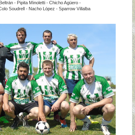
ltrán - Pipita Minoletti - Chicho Agüero -
lo Soudrell - Nacho López - Sparrow Villalba