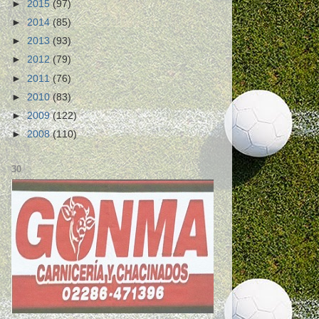
►
2015
(97)
►
2014
(85)
►
2013
(93)
►
2012
(79)
►
2011
(76)
►
2010
(83)
►
2009
(122)
►
2008
(110)
30