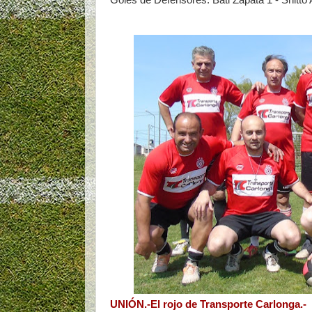
Goles de Defensores: Bati Zapata 1 - Shitto 
UNIÓN.-El rojo de Transporte Carlonga.-