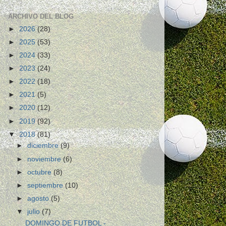
ARCHIVO DEL BLOG
►
2026
(28)
►
2025
(53)
►
2024
(33)
►
2023
(24)
►
2022
(18)
►
2021
(5)
►
2020
(12)
►
2019
(92)
▼
2018
(81)
►
diciembre
(9)
►
noviembre
(6)
►
octubre
(8)
►
septiembre
(10)
►
agosto
(5)
▼
julio
(7)
DOMINGO DE FUTBOL -