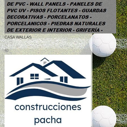
CASA WALLAS
40