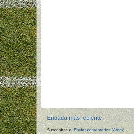
Entrada más reciente
Suscribirse a:
Enviar comentarios (Atom)