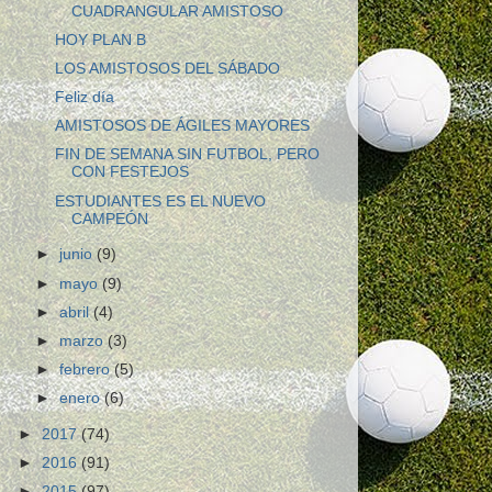
CUADRANGULAR AMISTOSO
HOY PLAN B
LOS AMISTOSOS DEL SÁBADO
Feliz día
AMISTOSOS DE ÁGILES MAYORES
FIN DE SEMANA SIN FUTBOL, PERO
CON FESTEJOS
ESTUDIANTES ES EL NUEVO
CAMPEÓN
►
junio
(9)
►
mayo
(9)
►
abril
(4)
►
marzo
(3)
►
febrero
(5)
►
enero
(6)
►
2017
(74)
►
2016
(91)
►
2015
(97)