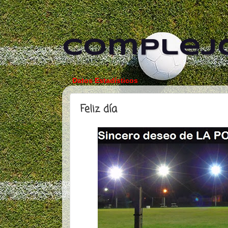
Complejo
Datos Estadísticos
Feliz día