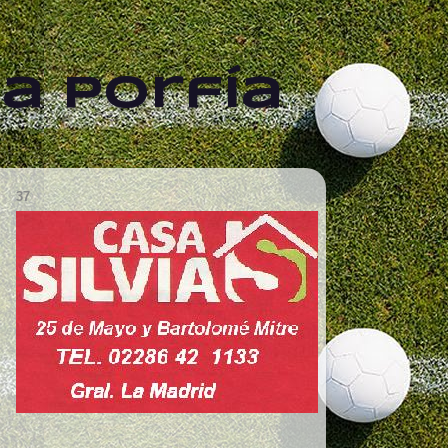
a Porfía
37