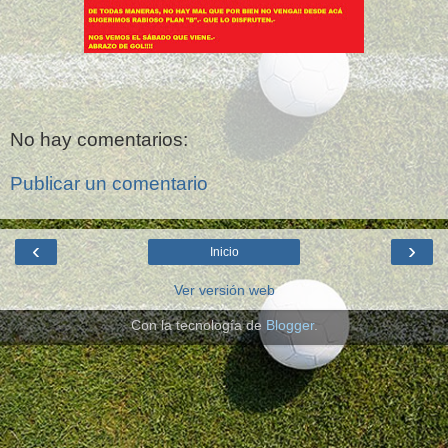
No hay comentarios:
Publicar un comentario
‹
›
Inicio
Ver versión web
Con la tecnología de
Blogger
.