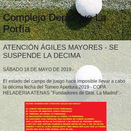
Complejo Deportivo La
Porfía
ATENCIÓN ÁGILES MAYORES - SE
SUSPENDE LA DECIMA
SÁBADO 18 DE MAYO DE 2019.-
El estado del campo de juego hace imposible llevar a cabo
la décima fecha del Torneo Apertura 2019 - COPA
HELADERIA ATENAS "Fundadores de Gral. La Madrid".-