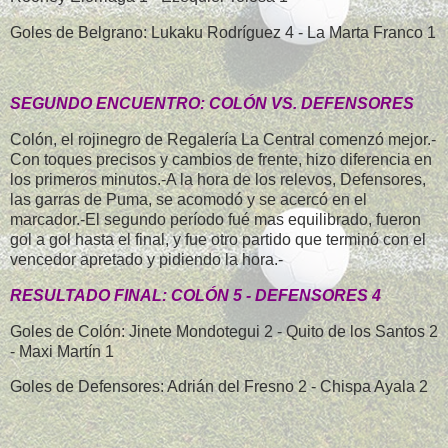
Goles de Belgrano: Lukaku Rodríguez 4 - La Marta Franco 1
SEGUNDO ENCUENTRO: COLÓN VS. DEFENSORES
Colón, el rojinegro de Regalería La Central comenzó mejor.-
Con toques precisos y cambios de frente, hizo diferencia en
los primeros minutos.-A la hora de los relevos, Defensores,
las garras de Puma, se acomodó y se acercó en el
marcador.-El segundo período fué mas equilibrado, fueron
gol a gol hasta el final, y fue otro partido que terminó con el
vencedor apretado y pidiendo la hora.-
RESULTADO FINAL: COLÓN 5 - DEFENSORES 4
Goles de Colón: Jinete Mondotegui 2 - Quito de los Santos 2
- Maxi Martín 1
Goles de Defensores: Adrián del Fresno 2 - Chispa Ayala 2