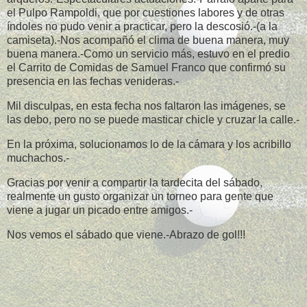
el Pulpo Rampoldi, que por cuestiones labores y de otras
índoles no pudo venir a practicar, pero la descosió.-(a la
camiseta).-Nos acompañó el clima de buena manera, muy
buena manera.-Como un servicio más, estuvo en el predio
el Carrito de Comidas de Samuel Franco que confirmó su
presencia en las fechas venideras.-
Mil disculpas, en esta fecha nos faltaron las imágenes, se
las debo, pero no se puede masticar chicle y cruzar la calle.-
En la próxima, solucionamos lo de la cámara y los acribillo
muchachos.-
Gracias por venir a compartir la tardecita del sábado,
realmente un gusto organizar un torneo para gente que
viene a jugar un picado entre amigos.-
Nos vemos el sábado que viene.-Abrazo de gol!!!