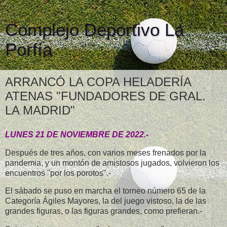
Complejo Deportivo La
Porfía
ARRANCÓ LA COPA HELADERÍA
ATENAS "FUNDADORES DE GRAL.
LA MADRID"
LUNES 21 DE NOVIEMBRE DE 2022.-
Después de tres años, con varios meses frenados por la
pandemia, y un montón de amistosos jugados, volvieron los
encuentros "por los porotos".-
El sábado se puso en marcha el torneo número 65 de la
Categoría Ágiles Mayores, la del juego vistoso, la de las
grandes figuras, o las figuras grandes, como prefieran.-