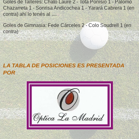
Goles de Talleres: Chato Laure 2 - Tota Ponisio 1 - Palomo
Chazarreta 1 - Sonrisa Andicochea 1 - Yarará Cabrera 1 (en
contra) ahí lo tenés al ....
Goles de Gimnasia: Fede Cárceles 2 - Colo Soudrell 1 (en
contra)
LA TABLA DE POSICIONES ES PRESENTADA
POR