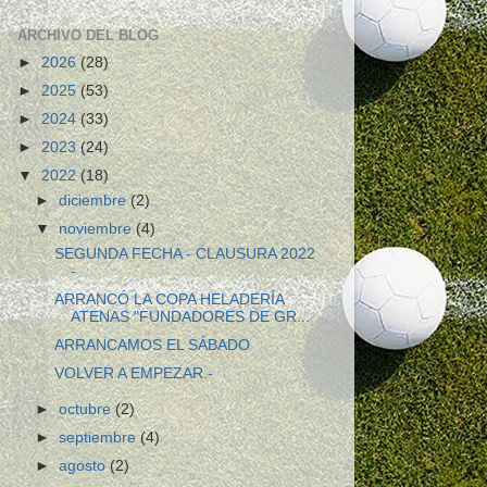
ARCHIVO DEL BLOG
►
2026
(28)
►
2025
(53)
►
2024
(33)
►
2023
(24)
▼
2022
(18)
►
diciembre
(2)
▼
noviembre
(4)
SEGUNDA FECHA - CLAUSURA 2022
-
ARRANCÓ LA COPA HELADERÍA
ATENAS "FUNDADORES DE GR...
ARRANCAMOS EL SÁBADO
VOLVER A EMPEZAR.-
►
octubre
(2)
►
septiembre
(4)
►
agosto
(2)