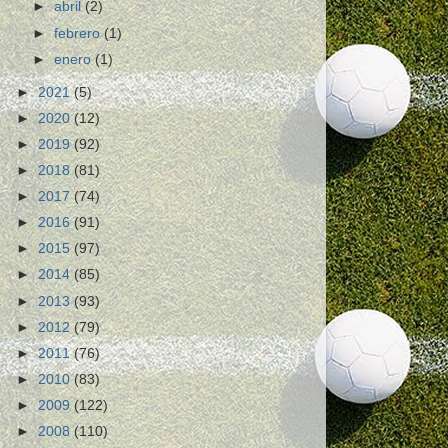
►
abril
(2)
►
febrero
(1)
►
enero
(1)
►
2021
(5)
►
2020
(12)
►
2019
(92)
►
2018
(81)
►
2017
(74)
►
2016
(91)
►
2015
(97)
►
2014
(85)
►
2013
(93)
►
2012
(79)
►
2011
(76)
►
2010
(83)
►
2009
(122)
►
2008
(110)