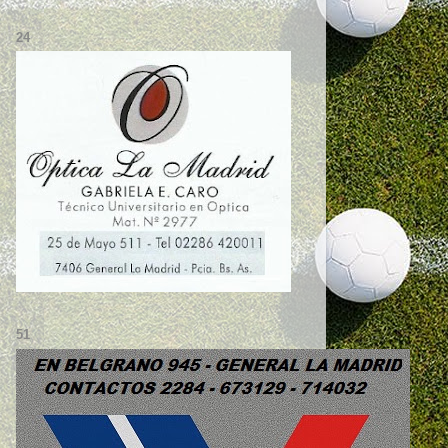
24
51