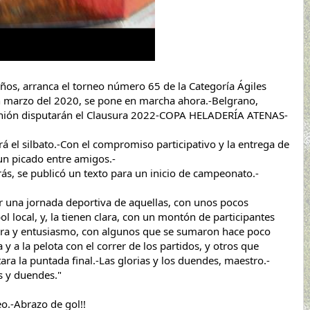
os, arranca el torneo número 65 de la Categoría Ágiles 
marzo del 2020, se pone en marcha ahora.-Belgrano, 
 Unión disputarán el Clausura 2022-COPA HELADERÍA ATENAS-
rá el silbato.-Con el compromiso participativo y la entrega de 
un picado entre 
amigos.-
ás, se publicó un texto para un inicio de campeonato.-
 una jornada deportiva de aquellas, con unos pocos 
 local, y, la tienen clara, con un montón de participantes 
arra y entusiasmo, con algunos que se sumaron hace poco 
y a la pelota con el correr de los partidos, y otros que 
ltara la puntada final.-Las glorias y los duendes, maestro.-
 y duendes."
o.-Abrazo de gol!!