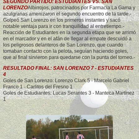
SEGUNDO PARTIDO: ESTUDIANTES VS. SAN
LORENZO
Albirrojos, patrocinados por Farmacia La Gama y
azulgranas amenizaron el segundo encuentro de la tarde.-
Golpeó San Lorenzo en los primeros instantes y sacó
notable ventaja para ir con tranquilidad al entretiempo.-
Reacción de Estudiantes en la segunda etapa que se arrimó
en el marcador y en el afán de llegar al empate descuidó a
los peligrosos delanteros de San Lorenzo, que cuando
tomaban contacto con la pelota, seguían haciendo goles,
que al final sirvieron para quedarse con la punta del torneo.-
RESULTADO FINAL: SAN LORENZO 7 - ESTUDIANTES
4
Goles de San Lorenzo: Lorenzo Clark 5 - Marcelo Gabriel
Franco 1 - Carlitos del Fresno 1
Goles de Estudiantes: Lucas Serantes 3 - Manteca Martínez
1