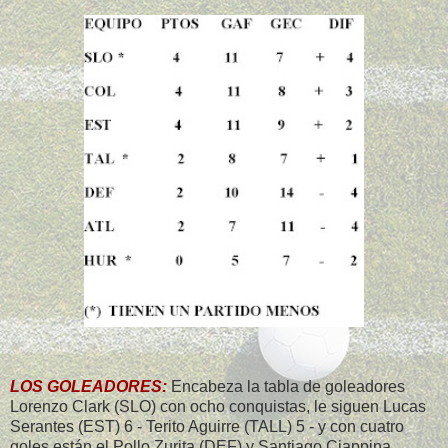
LOS GOLEADORES:
Encabeza la tabla de goleadores
Lorenzo Clark (SLO) con ocho conquistas, le siguen Lucas
Serantes (EST) 6 - Terito Aguirre (TALL) 5 - y con cuatro
goles están el Pollo Zurita (DEF) y Santiago Ciappina