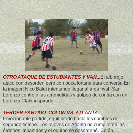
OTRO ATAQUE DE ESTUDIANTES Y VAN...
El albirrojo
atacó con desorden pero con poca fortuna para convertir.-En
la imágen Nico Baldi intentando llegar al área rival.-San
Lorenzo controló las arremetidas y golpeó de contra con un
Lorenzo Clark inspirado.-
TERCER PARTIDO: COLON VS. ATLANTA
Emocionante partido, equilibrado hasta los cambios del
segundo tiempo.-Los relevos de Atlanta no cumplieron las
órdenes impartidas y el equipo se desordenó.-Colón,