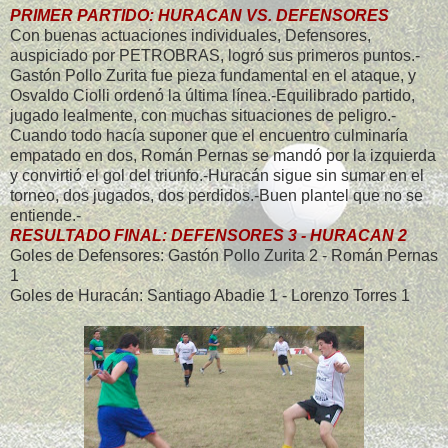
PRIMER PARTIDO: HURACAN VS. DEFENSORES
Con buenas actuaciones individuales, Defensores,
auspiciado por PETROBRAS, logró sus primeros puntos.-
Gastón Pollo Zurita fue pieza fundamental en el ataque, y
Osvaldo Ciolli ordenó la última línea.-Equilibrado partido,
jugado lealmente, con muchas situaciones de peligro.-
Cuando todo hacía suponer que el encuentro culminaría
empatado en dos, Román Pernas se mandó por la izquierda
y convirtió el gol del triunfo.-Huracán sigue sin sumar en el
torneo, dos jugados, dos perdidos.-Buen plantel que no se
entiende.-
RESULTADO FINAL: DEFENSORES 3 - HURACAN 2
Goles de Defensores: Gastón Pollo Zurita 2 - Román Pernas
1
Goles de Huracán: Santiago Abadie 1 - Lorenzo Torres 1