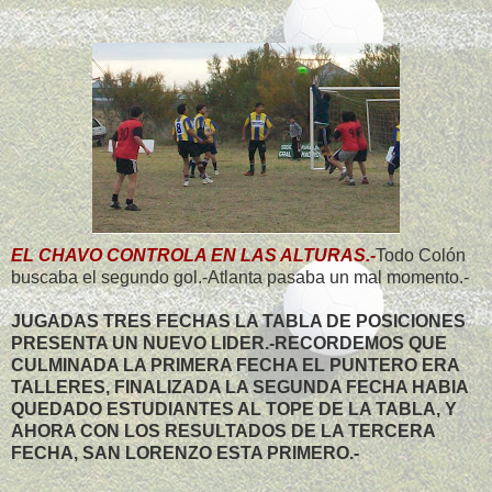
EL CHAVO CONTROLA EN LAS ALTURAS.-
Todo Colón
buscaba el segundo gol.-Atlanta pasaba un mal momento.-
JUGADAS TRES FECHAS LA TABLA DE POSICIONES
PRESENTA UN NUEVO LIDER.-RECORDEMOS QUE
CULMINADA LA PRIMERA FECHA EL PUNTERO ERA
TALLERES, FINALIZADA LA SEGUNDA FECHA HABIA
QUEDADO ESTUDIANTES AL TOPE DE LA TABLA, Y
AHORA CON LOS RESULTADOS DE LA TERCERA
FECHA, SAN LORENZO ESTA PRIMERO.-