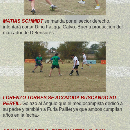
MATIAS SCHMIDT
se manda por el sector derecho,
intentará cortar Dino Fatigga Calvo.-Buena producción del
marcador de Defensores.-
LORENZO TORRES SE ACOMODA BUSCANDO SU
PERFIL.-
Golazo al ángulo que el mediocampista dedicó a
su padre y también a Furia Paillet ya que ambos cumplían
años en la fecha.-