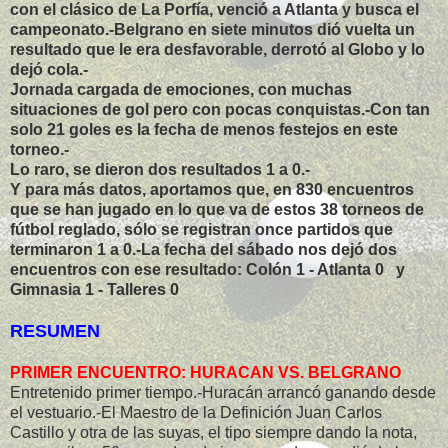
con el clásico de La Porfía, venció a Atlanta y busca el
campeonato.-Belgrano en siete minutos dió vuelta un
resultado que le era desfavorable, derrotó al Globo y lo
dejó cola.-
Jornada cargada de emociones, con muchas
situaciones de gol pero con pocas conquistas.-Con tan
solo 21 goles es la fecha de menos festejos en este
torneo.-
Lo raro, se dieron dos resultados 1 a 0.-
Y para más datos, aportamos que, en 830 encuentros
que se han jugado en lo que va de estos 38 torneos de
fútbol reglado, sólo se registran once partidos que
terminaron 1 a 0.-La fecha del sábado nos dejó dos
encuentros con ese resultado: Colón 1 - Atlanta 0 y
Gimnasia 1 - Talleres 0
RESUMEN
PRIMER ENCUENTRO: HURACAN VS. BELGRANO
Entretenido primer tiempo.-Huracán arrancó ganando desde
el vestuario.-El Maestro de la Definición Juan Carlos
Castillo y otra de las suyas, el tipo siempre dando la nota,