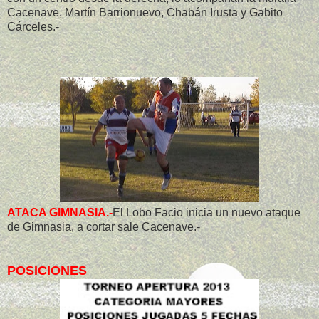
Cacenave, Martín Barrionuevo, Chabán Irusta y Gabito
Cárceles.-
ATACA GIMNASIA.-
El Lobo Facio inicia un nuevo ataque
de Gimnasia, a cortar sale Cacenave.-
POSICIONES