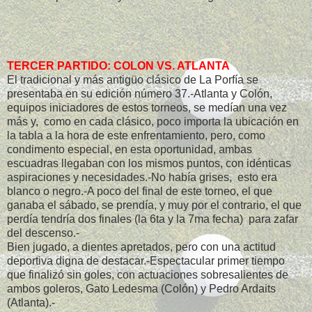
TERCER PARTIDO: COLON VS. ATLANTA
El tradicional y más antigüo clásico de La Porfía se
presentaba en su edición número 37.-Atlanta y Colón,
equipos iniciadores de estos torneos, se medían una vez
más y, como en cada clásico, poco importa la ubicación en
la tabla a la hora de este enfrentamiento, pero, como
condimento especial, en esta oportunidad, ambas
escuadras llegaban con los mismos puntos, con idénticas
aspiraciones y necesidades.-No había grises, esto era
blanco o negro.-A poco del final de este torneo, el que
ganaba el sábado, se prendía, y muy por el contrario, el que
perdía tendría dos finales (la 6ta y la 7ma fecha) para zafar
del descenso.-
Bien jugado, a dientes apretados, pero con una actitud
deportiva digna de destacar.-Espectacular primer tiempo
que finalizó sin goles, con actuaciones sobresalientes de
ambos goleros, Gato Ledesma (Colón) y Pedro Ardaits
(Atlanta).-