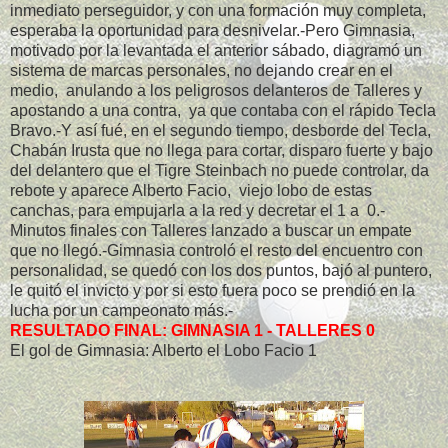
inmediato perseguidor, y con una formación muy completa,
esperaba la oportunidad para desnivelar.-Pero Gimnasia,
motivado por la levantada el anterior sábado, diagramó un
sistema de marcas personales, no dejando crear en el
medio, anulando a los peligrosos delanteros de Talleres y
apostando a una contra, ya que contaba con el rápido Tecla
Bravo.-Y así fué, en el segundo tiempo, desborde del Tecla,
Chabán Irusta que no llega para cortar, disparo fuerte y bajo
del delantero que el Tigre Steinbach no puede controlar, da
rebote y aparece Alberto Facio, viejo lobo de estas
canchas, para empujarla a la red y decretar el 1 a 0.-
Minutos finales con Talleres lanzado a buscar un empate
que no llegó.-Gimnasia controló el resto del encuentro con
personalidad, se quedó con los dos puntos, bajó al puntero,
le quitó el invicto y por si esto fuera poco se prendió en la
lucha por un campeonato más.-
RESULTADO FINAL: GIMNASIA 1 - TALLERES 0
El gol de Gimnasia: Alberto el Lobo Facio 1