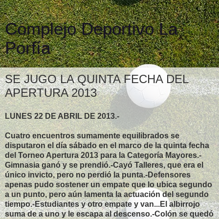
Complejo Deportivo La
Porfía
SE JUGO LA QUINTA FECHA DEL
APERTURA 2013
LUNES 22 DE ABRIL DE 2013.-
Cuatro encuentros sumamente equilibrados se
disputaron el día sábado en el marco de la quinta fecha
del Torneo Apertura 2013 para la Categoría Mayores.-
Gimnasia ganó y se prendió.-Cayó Talleres, que era el
único invicto, pero no perdió la punta.-Defensores
apenas pudo sostener un empate que lo ubica segundo
a un punto, pero aún lamenta la actuación del segundo
tiempo.-Estudiantes y otro empate y van...El albirrojo
suma de a uno y le escapa al descenso.-Colón se quedó