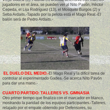
jugadores en el área, se pueden ver al Nito Pavón, Héctor
Cepeda, el Lija Rodríguez (13), el Mosquito Burgos (2) y
Seba Ardaits.-Tapado por la pelota está el Mago Real.-El
balón será de Pedro Ardaits.-
EL DUELO DEL MEDIO.-
El Mago Real y la difícil tarea de
controlar al experimentado Gadea.-Se acerca Nito Pavón
para dar una mano.-
CUARTO PARTIDO: TALLERES VS. GIMNASIA
Otro primer tiempo que finaliza con el marcador en blanco,
mostrando la paridad de los equipos participantes.-Talleres,
relajado por el empate obtenido por Defensores, su