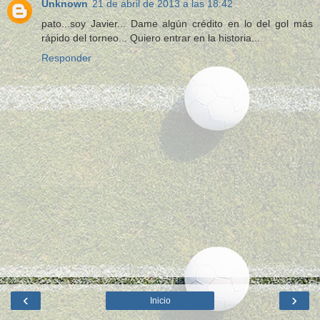
Unknown
21 de abril de 2013 a las 18:42
pato...soy Javier... Dame algún crédito en lo del gol más
rápido del torneo... Quiero entrar en la historia...
Responder
‹
›
Inicio