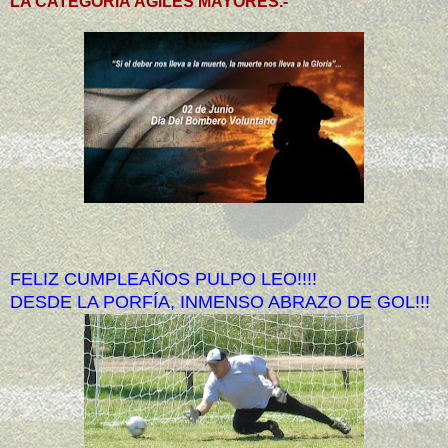
LA CATEGORÍA ÁGILES MAYORES.-
FELIZ CUMPLEAÑOS PULPO LEO!!!!
DESDE LA PORFÍA, INMENSO ABRAZO DE GOL!!!