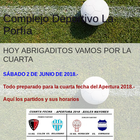
Complejo Deportivo La
Porfía
HOY ABRIGADITOS VAMOS POR LA
CUARTA
SÁBADO 2 DE JUNIO DE 2018.-
Todo preparado para la cuarta fecha del Apertura 2018.-
Aquí los partidos y sus horarios