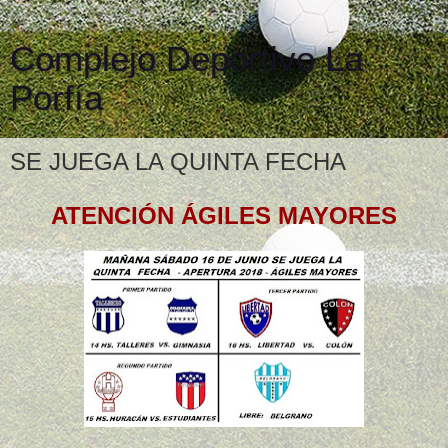
Complejo Deportivo La
Porfía
SE JUEGA LA QUINTA FECHA
ATENCIÓN ÁGILES MAYORES